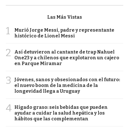
Las Más Vistas
1
Murió Jorge Messi, padre y representante
histórico de Lionel Messi
2
Así detuvieron al cantante de trap Nahuel
One23 y a chilenos que explotaron un cajero
en Parque Miramar
3
Jóvenes, sanos y obsesionados con el futuro:
el nuevo boom de la medicina de la
longevidad llega a Uruguay
4
Hígado graso: seis bebidas que pueden
ayudar a cuidar la salud hepática y los
hábitos que las complementan