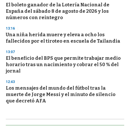
El boleto ganador de la Lotería Nacional de
España del sábado 8 de agosto de 2026 y los
números con reintegro
13:16
Una niña herida muere y eleva a ocho los
fallecidos por el tiroteo en escuela de Tailandia
13:07
El beneficio del BPS que permite trabajar medio
horario tras un nacimiento y cobrar el 50 % del
jornal
12:43
Los mensajes del mundo del fútbol tras la
muerte de Jorge Messi y el minuto de silencio
que decretó AFA