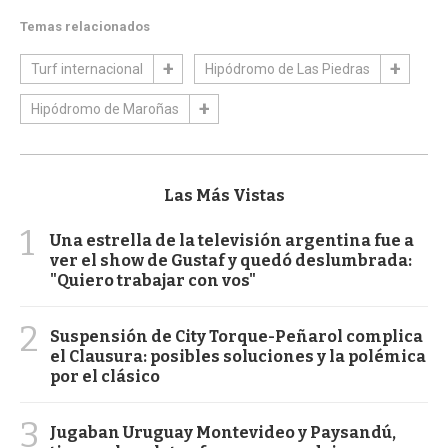
Temas relacionados
Turf internacional
Hipódromo de Las Piedras
Hipódromo de Maroñas
Las Más Vistas
1
Una estrella de la televisión argentina fue a
ver el show de Gustaf y quedó deslumbrada:
"Quiero trabajar con vos"
2
Suspensión de City Torque-Peñarol complica
el Clausura: posibles soluciones y la polémica
por el clásico
3
Jugaban Uruguay Montevideo y Paysandú,