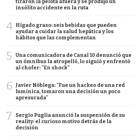
tiraron la pelota afuera y se produjo un
insólito accidente en la ruta
4
Hígado graso: seis bebidas que pueden
ayudar a cuidar la salud hepática y los
hábitos que las complementan
5
Una comunicadora de Canal 10 denunció que
un ómnibus la atropelló, lo siguió y enfrentó
al chofer: "En shock"
6
Javier Nóblega: "Fue un hackeo de una red
lumínica, tomaron una decisión un poco
apresurada"
7
Sergio Puglia anunció la suspensión de su
reality: el curioso motivo detrás de la
decisión