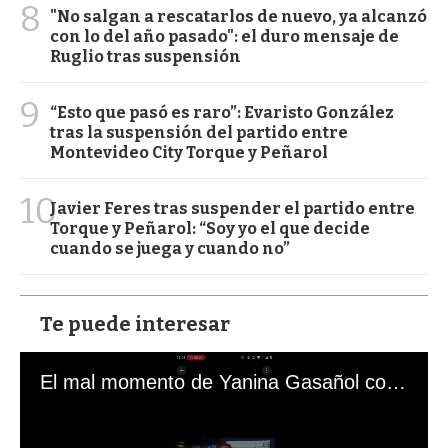
8
"No salgan a rescatarlos de nuevo, ya alcanzó
con lo del año pasado": el duro mensaje de
Ruglio tras suspensión
9
“Esto que pasó es raro”: Evaristo González
tras la suspensión del partido entre
Montevideo City Torque y Peñarol
10
Javier Feres tras suspender el partido entre
Torque y Peñarol: “Soy yo el que decide
cuando se juega y cuando no”
Te puede interesar
El mal momento de Yanina Gasañol con un hincha argentino en "Subrayado"