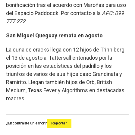
bonificación tras el acuerdo con Maroñas para uso
del Espacio Paddocck. Por contacto a la
APC: 099
777 272
San Miguel Queguay remata en agosto
La cuna de cracks llega con 12 hijos de Trinniberg
el 13 de agosto al Tattersall entonados por la
posición en las estadísticas del padrillo y los
triunfos de varios de sus hijos caso Grandinata y
Ramirito. Llegan también hijos de Orb, British
Medium, Texas Fever y Algorithms en destacadas
madres
¿Encontraste un error?
Reportar