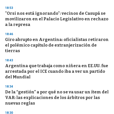
o
n
18:53
d
"Orsi nos está ignorando": vecinos de Casupá se
s
o
movilizaron en el Palacio Legislativo en rechazo
f
a la represa
3
3
s
18:46
e
Giro abrupto en Argentina: oficialistas retiraron
c
el polémico capítulo de extranjerización de
o
n
tierras
d
s
18:43
Argentina que trabaja como niñera en EE.UU. fue
arrestada por el ICE cuando iba a ver un partido
del Mundial
18:34
De la “gestión” a por qué no se va usar un ítem del
VAR: las explicaciones de los árbitros por las
nuevas reglas
18:30