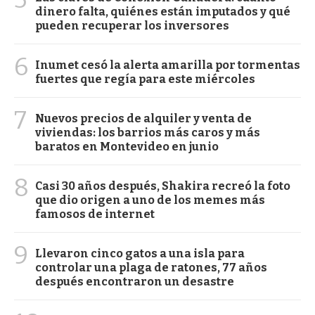
dinero falta, quiénes están imputados y qué
pueden recuperar los inversores
6
Inumet cesó la alerta amarilla por tormentas
fuertes que regía para este miércoles
7
Nuevos precios de alquiler y venta de
viviendas: los barrios más caros y más
baratos en Montevideo en junio
8
Casi 30 años después, Shakira recreó la foto
que dio origen a uno de los memes más
famosos de internet
9
Llevaron cinco gatos a una isla para
controlar una plaga de ratones, 77 años
después encontraron un desastre