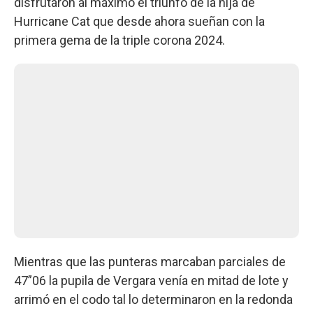
disfrutaron al máximo el triunfo de la hija de
Hurricane Cat que desde ahora sueñan con la
primera gema de la triple corona 2024.
Mientras que las punteras marcaban parciales de
47”06 la pupila de Vergara venía en mitad de lote y
arrimó en el codo tal lo determinaron en la redonda