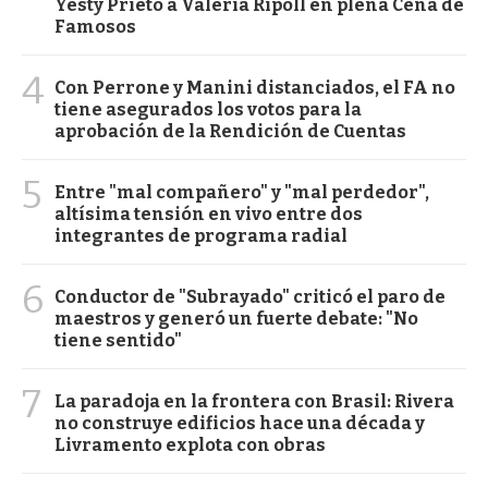
Yesty Prieto a Valeria Ripoll en plena Cena de
Famosos
4
Con Perrone y Manini distanciados, el FA no
tiene asegurados los votos para la
aprobación de la Rendición de Cuentas
5
Entre "mal compañero" y "mal perdedor",
altísima tensión en vivo entre dos
integrantes de programa radial
6
Conductor de "Subrayado" criticó el paro de
maestros y generó un fuerte debate: "No
tiene sentido"
7
La paradoja en la frontera con Brasil: Rivera
no construye edificios hace una década y
Livramento explota con obras