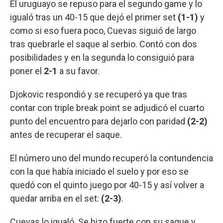
El uruguayo se repuso para el segundo game y lo
igualó tras un 40-15 que dejó el primer set
(1-1)
y
como si eso fuera poco, Cuevas siguió de largo
tras quebrarle el saque al serbio. Contó con dos
posibilidades y en la segunda lo consiguió para
poner el
2-1
a su favor.
Djokovic respondió y se recuperó ya que tras
contar con triple break point se adjudicó el cuarto
punto del encuentro para dejarlo con paridad
(2-2)
antes de recuperar el saque.
El número uno del mundo recuperó la contundencia
con la que había iniciado el suelo y por eso se
quedó con el quinto juego por 40-15 y así volver a
quedar arriba en el set:
(2-3)
.
Cuevas lo igualó. Se hizo fuerte con su saque y