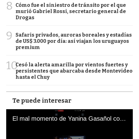
8
Cómo fue el siniestro de tránsito por el que
murió Gabriel Rossi, secretario general de
Drogas
9
Safaris privados, auroras boreales y estadías
de US$ 3.000 por día: así viajan los uruguayos
premium
10
Cesó la alerta amarilla por vientos fuertes y
persistentes que abarcaba desde Montevideo
hasta el Chuy
Te puede interesar
El mal momento de Yanina Gasañol con un hincha argentino en "Subrayado"