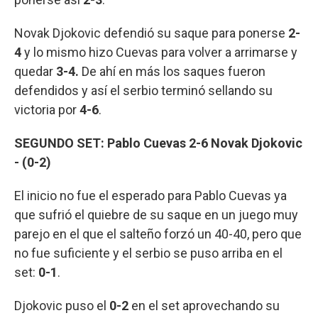
Novak Djokovic defendió su saque para ponerse
2-
4
y lo mismo hizo Cuevas para volver a arrimarse y
quedar
3-4.
De ahí en más los saques fueron
defendidos y así el serbio terminó sellando su
victoria por
4-6
.
SEGUNDO SET:
Pablo Cuevas 2-6 Novak Djokovic
- (0-2)
El inicio no fue el esperado para Pablo Cuevas ya
que sufrió el quiebre de su saque en un juego muy
parejo en el que el salteño forzó un 40-40, pero que
no fue suficiente y el serbio se puso arriba en el
set:
0-1
.
Djokovic puso el
0-2
en el set aprovechando su