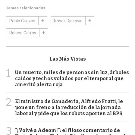
Temas relacionados
Pablo Cuevas
Novak Djokovic
Roland Garros
Las Más Vistas
1
Un muerto, miles de personas sin luz, árboles
caídos y techos volados por el temporal que
ameritó alerta roja
2
El ministro de Ganadería, Alfredo Fratti, le
pone un freno a la reducción de la jornada
laboral y pide que los robots aporten al BPS
3
"¡Volvé a Adeom!": el filoso comentario de