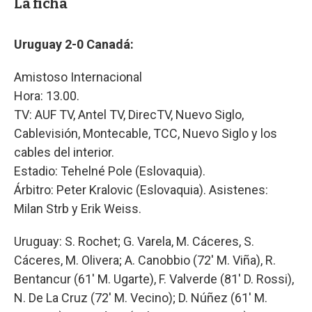
La ficha
Uruguay 2-0 Canadá:
Amistoso Internacional
Hora: 13.00.
TV: AUF TV, Antel TV, DirecTV, Nuevo Siglo,
Cablevisión, Montecable, TCC, Nuevo Siglo y los
cables del interior.
Estadio: Tehelné Pole (Eslovaquia).
Árbitro: Peter Kralovic (Eslovaquia). Asistenes:
Milan Strb y Erik Weiss.
Uruguay: S. Rochet; G. Varela, M. Cáceres, S.
Cáceres, M. Olivera; A. Canobbio (72' M. Viña), R.
Bentancur (61' M. Ugarte), F. Valverde (81' D. Rossi),
N. De La Cruz (72' M. Vecino); D. Núñez (61' M.