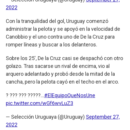
2022
Con la tranquilidad del gol, Uruguay comenzó
administrar la pelota y se apoyó en la velocidad de
Canobbio y el uno contra uno de De la Cruz para
romper líneas y buscar a los delanteros.
Sobre los 25', De la Cruz casi se despachó con otro
golazo. Tras sacarse un rival de encima, vio al
arquero adelantado y probó desde la mitad de la
cancha, pero la pelota cayó en el techo en el arco.
? ??? ??? ?????…
#ElEquipoQueNosUne
pic.twitter.com/wGf6wvLuZ3
— Selección Uruguaya (@Uruguay)
September 27,
2022