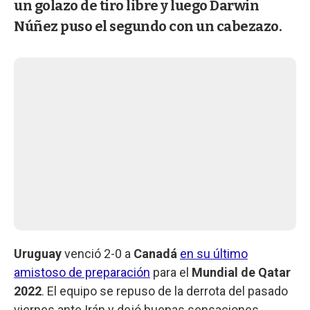
un golazo de tiro libre y luego Darwin
Núñez puso el segundo con un cabezazo.
Uruguay
venció 2-0 a
Canadá
en su último
amistoso de preparación
para el
Mundial de Qatar
2022
. El equipo se repuso de la derrota del pasado
viernes ante Irán y dejó buenas sensaciones.