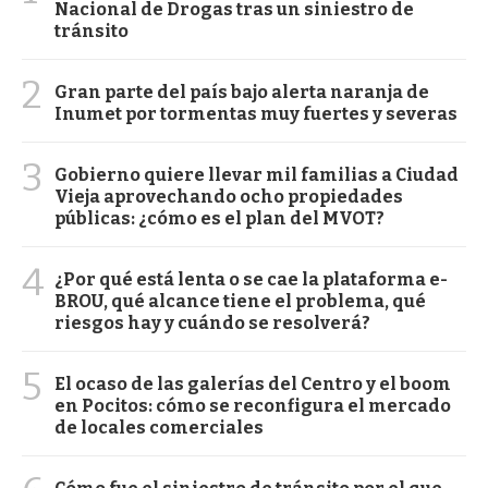
Nacional de Drogas tras un siniestro de
tránsito
2
Gran parte del país bajo alerta naranja de
Inumet por tormentas muy fuertes y severas
3
Gobierno quiere llevar mil familias a Ciudad
Vieja aprovechando ocho propiedades
públicas: ¿cómo es el plan del MVOT?
4
¿Por qué está lenta o se cae la plataforma e-
BROU, qué alcance tiene el problema, qué
riesgos hay y cuándo se resolverá?
5
El ocaso de las galerías del Centro y el boom
en Pocitos: cómo se reconfigura el mercado
de locales comerciales