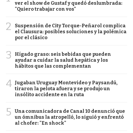
ver el show de Gustaf y quedó deslumbrada:
"Quiero trabajar con vos"
2
Suspensión de City Torque-Peñarol complica
el Clausura: posibles soluciones y la polémica
por el clásico
3
Hígado graso: seis bebidas que pueden
ayudar a cuidar la salud hepática y los
hábitos que las complementan
4
Jugaban Uruguay Montevideo y Paysandú,
tiraron la pelota afuera y se produjo un
insólito accidente en la ruta
5
Una comunicadora de Canal 10 denunció que
un ómnibus la atropelló, lo siguió y enfrentó
al chofer: "En shock"