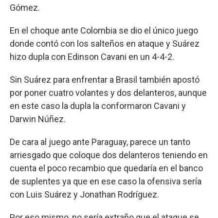
Gómez.
En el choque ante Colombia se dio el único juego
donde contó con los salteños en ataque y Suárez
hizo dupla con Edinson Cavani en un 4-4-2.
Sin Suárez para enfrentar a Brasil también apostó
por poner cuatro volantes y dos delanteros, aunque
en este caso la dupla la conformaron Cavani y
Darwin Núñez.
De cara al juego ante Paraguay, parece un tanto
arriesgado que coloque dos delanteros teniendo en
cuenta el poco recambio que quedaría en el banco
de suplentes ya que en ese caso la ofensiva sería
con Luis Suárez y Jonathan Rodríguez.
Por eso mismo, no sería extraño que el ataque se