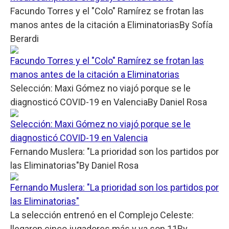
Facundo Torres y el "Colo" Ramírez se frotan las
manos antes de la citación a Eliminatorias
By
Sofía
Berardi
Facundo Torres y el "Colo" Ramírez se frotan las
manos antes de la citación a Eliminatorias
Selección: Maxi Gómez no viajó porque se le
diagnosticó COVID-19 en Valencia
By
Daniel Rosa
Selección: Maxi Gómez no viajó porque se le
diagnosticó COVID-19 en Valencia
Fernando Muslera: "La prioridad son los partidos por
las Eliminatorias"
By
Daniel Rosa
Fernando Muslera: "La prioridad son los partidos por
las Eliminatorias"
La selección entrenó en el Complejo Celeste:
llegaron cinco jugadores más y ya son 11
By