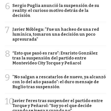
6
Sergio Puglia anunció la suspensión de su
reality: el curioso motivo detrás de la
decisión
7
Javier Nóblega: "Fue un hackeo de una red
lumínica, tomaron una decisión un poco
apresurada"
8
“Esto que pasó es raro”: Evaristo González
tras la suspensión del partido entre
Montevideo City Torque y Peñarol
9
"No salgan a rescatarlos de nuevo, ya alcanzó
con lo del año pasado": el duro mensaje de
Ruglio tras suspensión
10
Javier Feres tras suspender el partido entre
Torque y Peñarol: “Soy yo el que decide
cuando se juega y cuando no”