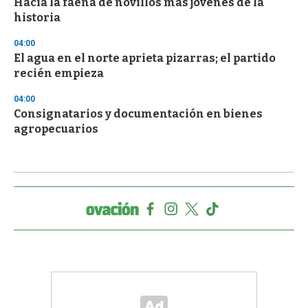
Hacia la faena de novillos más jóvenes de la
historia
04:00
El agua en el norte aprieta pizarras; el partido
recién empieza
04:00
Consignatarios y documentación en bienes
agropecuarios