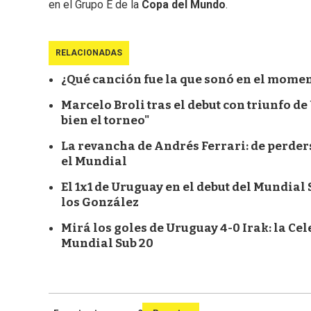
en el Grupo E de la
Copa del Mundo
.
RELACIONADAS
¿Qué canción fue la que sonó en el momen
Marcelo Broli tras el debut con triunfo d
bien el torneo"
La revancha de Andrés Ferrari: de perder
el Mundial
El 1x1 de Uruguay en el debut del Mundial 
los González
Mirá los goles de Uruguay 4-0 Irak: la Cele
Mundial Sub 20