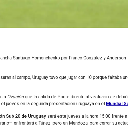
a cancha Santiago Homenchenko por Franco González y Anderson
esaran al campo, Uruguay tuvo que jugar con 10 porque faltaba un
on a
Ovación
que la salida de Ponte directo al vestuario se debió
 el jueves en la segunda presentación uruguaya en el
Mundial S
ón Sub 20 de Uruguay
será este jueves a la hora 15:00 frente a
rario— enfrentará a Túnez, pero en Mendoza, para cerrar su actu