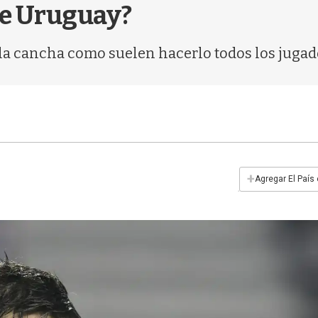
 de Uruguay?
e la cancha como suelen hacerlo todos los jugado
+
Agregar El País