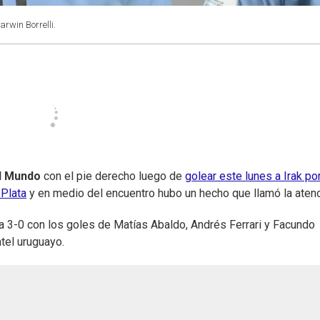
arwin Borrelli.
l Mundo
con el pie derecho luego de
golear este lunes a Irak por
Plata
y en medio del encuentro hubo un hecho que llamó la atenc
a 3-0 con los goles de Matías Abaldo, Andrés Ferrari y Facundo
tel uruguayo.