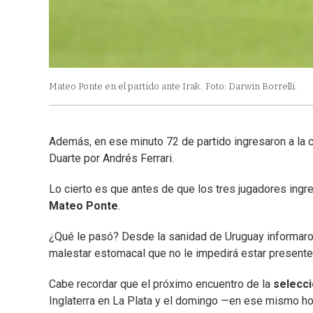
Mateo Ponte en el partido ante Irak.
Foto: Darwin Borrelli.
Además, en ese minuto 72 de partido ingresaron a l
Duarte por Andrés Ferrari.
Lo cierto es que antes de que los tres jugadores ingr
Mateo Ponte
.
¿Qué le pasó? Desde la sanidad de Uruguay informar
malestar estomacal que no le impedirá estar presente
Cabe recordar que el próximo encuentro de la
selecci
Inglaterra en La Plata y el domingo —en ese mismo ho