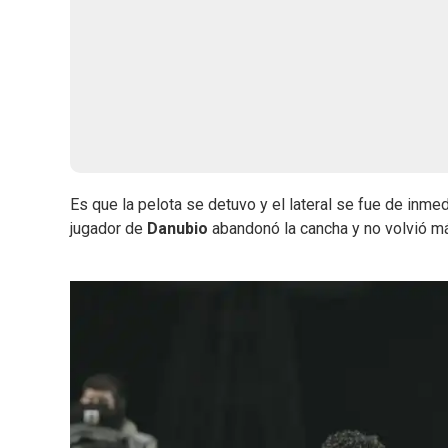
Es que la pelota se detuvo y el lateral se fue de inme
jugador de
Danubio
abandonó la cancha y no volvió má