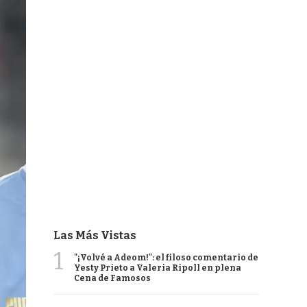
Las Más Vistas
1
"¡Volvé a Adeom!": el filoso comentario de
Yesty Prieto a Valeria Ripoll en plena
Cena de Famosos