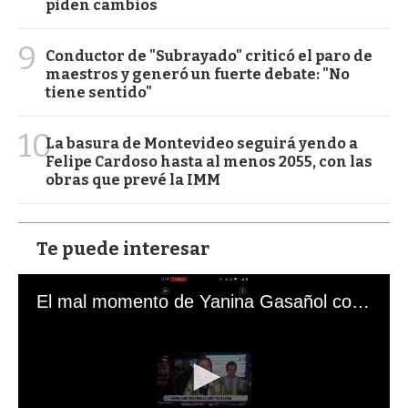
piden cambios
9
Conductor de "Subrayado" criticó el paro de
maestros y generó un fuerte debate: "No
tiene sentido"
10
La basura de Montevideo seguirá yendo a
Felipe Cardoso hasta al menos 2055, con las
obras que prevé la IMM
Te puede interesar
El mal momento de Yanina Gasañol con un hincha argentino en "Subrayado"