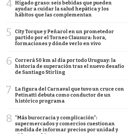
4
Hígado graso: seis bebidas que pueden
ayudar a cuidar la salud hepática y los
hábitos que las complementan
5
City Torque y Peñarol en un prometedor
partido por el Torneo Clausura: hora,
formaciones y dónde verlo en vivo
6
Correrá 50 km al día por todo Uruguay: la
historia de superación tras el nuevo desafío
de Santiago Stirling
7
La figura del Carnaval que tuvo un cruce con
Petinatti debuta como conductor de un
histórico programa
8
"Más burocracia y complicación":
supermercados y comercios cuestionan
medida de informar precios por unidad y