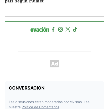
país, según Inumet