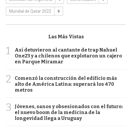
Mundial de Qatar 2022
Las Más Vistas
1
Así detuvieron al cantante de trap Nahuel
One23 y a chilenos que explotaron un cajero
en Parque Miramar
2
Comenzó la construcción del edificio más
alto de América Latina: superará los 470
metros
3
Jóvenes, sanos y obsesionados con el futuro:
el nuevo boom de la medicina de la
longevidad llega a Uruguay