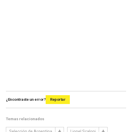
¿Encontraste un error?
Reportar
Temas relacionados
Selección de Argentina
Lionel Scaloni