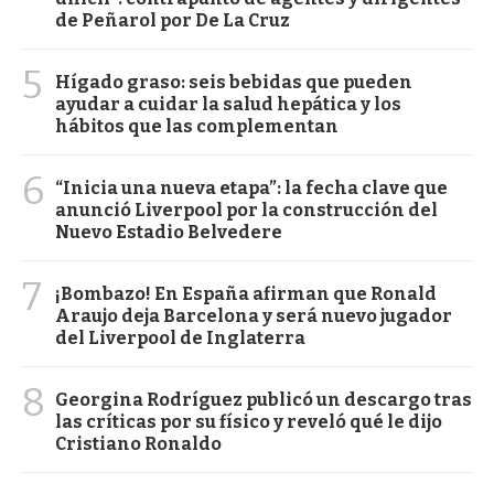
de Peñarol por De La Cruz
5
Hígado graso: seis bebidas que pueden
ayudar a cuidar la salud hepática y los
hábitos que las complementan
6
“Inicia una nueva etapa”: la fecha clave que
anunció Liverpool por la construcción del
Nuevo Estadio Belvedere
7
¡Bombazo! En España afirman que Ronald
Araujo deja Barcelona y será nuevo jugador
del Liverpool de Inglaterra
8
Georgina Rodríguez publicó un descargo tras
las críticas por su físico y reveló qué le dijo
Cristiano Ronaldo