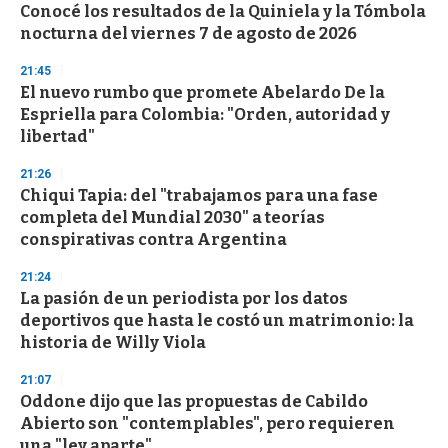
Conocé los resultados de la Quiniela y la Tómbola
nocturna del viernes 7 de agosto de 2026
21:45
El nuevo rumbo que promete Abelardo De la
Espriella para Colombia: "Orden, autoridad y
libertad"
21:26
Chiqui Tapia: del "trabajamos para una fase
completa del Mundial 2030" a teorías
conspirativas contra Argentina
21:24
La pasión de un periodista por los datos
deportivos que hasta le costó un matrimonio: la
historia de Willy Viola
21:07
Oddone dijo que las propuestas de Cabildo
Abierto son "contemplables", pero requieren
una "ley aparte"