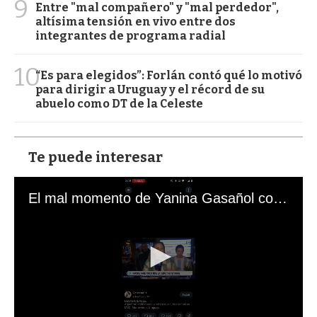
9
Entre "mal compañero" y "mal perdedor",
altísima tensión en vivo entre dos
integrantes de programa radial
10
“Es para elegidos”: Forlán contó qué lo motivó
para dirigir a Uruguay y el récord de su
abuelo como DT de la Celeste
Te puede interesar
El mal momento de Yanina Gasañol con un hincha argentino en "Subrayado"