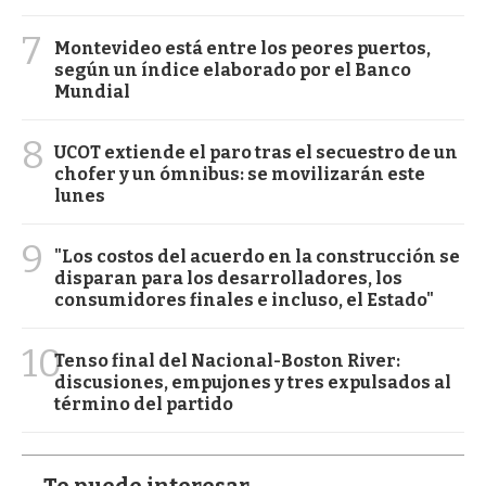
7
Montevideo está entre los peores puertos,
según un índice elaborado por el Banco
Mundial
8
UCOT extiende el paro tras el secuestro de un
chofer y un ómnibus: se movilizarán este
lunes
9
"Los costos del acuerdo en la construcción se
disparan para los desarrolladores, los
consumidores finales e incluso, el Estado"
10
Tenso final del Nacional-Boston River:
discusiones, empujones y tres expulsados al
término del partido
Te puede interesar