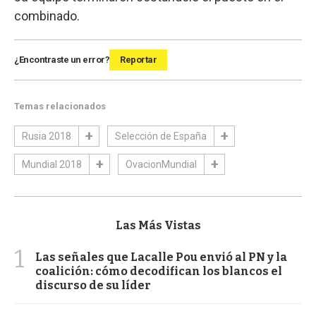
combinado.
¿Encontraste un error?
Reportar
Temas relacionados
Rusia 2018
Selección de España
Mundial 2018
OvacionMundial
Las Más Vistas
1
Las señales que Lacalle Pou envió al PN y la
coalición: cómo decodifican los blancos el
discurso de su líder