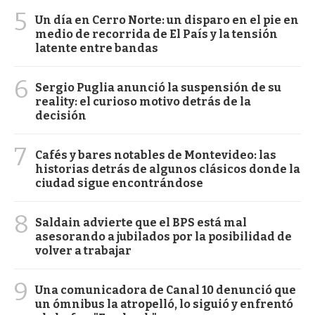
5
Un día en Cerro Norte: un disparo en el pie en
medio de recorrida de El País y la tensión
latente entre bandas
6
Sergio Puglia anunció la suspensión de su
reality: el curioso motivo detrás de la
decisión
7
Cafés y bares notables de Montevideo: las
historias detrás de algunos clásicos donde la
ciudad sigue encontrándose
8
Saldain advierte que el BPS está mal
asesorando a jubilados por la posibilidad de
volver a trabajar
9
Una comunicadora de Canal 10 denunció que
un ómnibus la atropelló, lo siguió y enfrentó