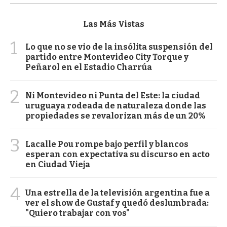
Las Más Vistas
1
Lo que no se vio de la insólita suspensión del
partido entre Montevideo City Torque y
Peñarol en el Estadio Charrúa
2
Ni Montevideo ni Punta del Este: la ciudad
uruguaya rodeada de naturaleza donde las
propiedades se revalorizan más de un 20%
3
Lacalle Pou rompe bajo perfil y blancos
esperan con expectativa su discurso en acto
en Ciudad Vieja
4
Una estrella de la televisión argentina fue a
ver el show de Gustaf y quedó deslumbrada:
"Quiero trabajar con vos"