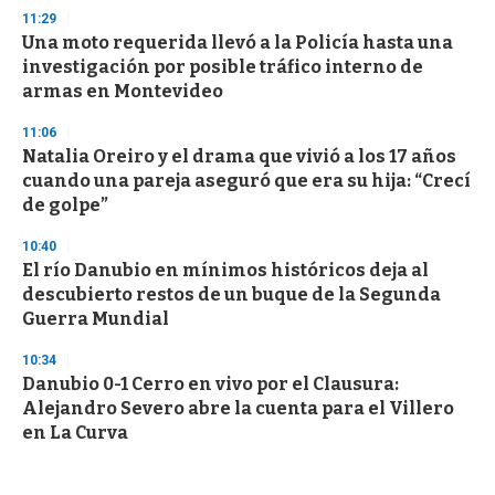
11:29
Una moto requerida llevó a la Policía hasta una
investigación por posible tráfico interno de
armas en Montevideo
11:06
Natalia Oreiro y el drama que vivió a los 17 años
cuando una pareja aseguró que era su hija: “Crecí
de golpe”
10:40
El río Danubio en mínimos históricos deja al
descubierto restos de un buque de la Segunda
Guerra Mundial
10:34
Danubio 0-1 Cerro en vivo por el Clausura:
Alejandro Severo abre la cuenta para el Villero
en La Curva