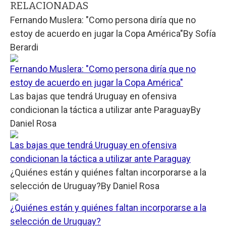
RELACIONADAS
Fernando Muslera: "Como persona diría que no
estoy de acuerdo en jugar la Copa América"
By
Sofía
Berardi
Fernando Muslera: "Como persona diría que no
estoy de acuerdo en jugar la Copa América"
Las bajas que tendrá Uruguay en ofensiva
condicionan la táctica a utilizar ante Paraguay
By
Daniel Rosa
Las bajas que tendrá Uruguay en ofensiva
condicionan la táctica a utilizar ante Paraguay
¿Quiénes están y quiénes faltan incorporarse a la
selección de Uruguay?
By
Daniel Rosa
¿Quiénes están y quiénes faltan incorporarse a la
selección de Uruguay?