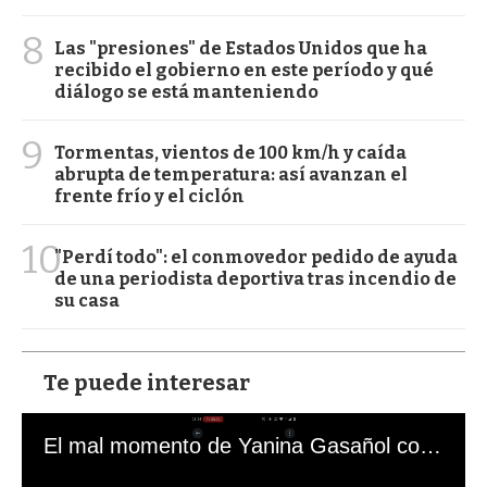
8
Las "presiones" de Estados Unidos que ha
recibido el gobierno en este período y qué
diálogo se está manteniendo
9
Tormentas, vientos de 100 km/h y caída
abrupta de temperatura: así avanzan el
frente frío y el ciclón
10
"Perdí todo": el conmovedor pedido de ayuda
de una periodista deportiva tras incendio de
su casa
Te puede interesar
El mal momento de Yanina Gasañol con un hincha argentino en "Subrayado"