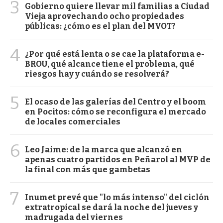
3
Gobierno quiere llevar mil familias a Ciudad
Vieja aprovechando ocho propiedades
públicas: ¿cómo es el plan del MVOT?
4
¿Por qué está lenta o se cae la plataforma e-
BROU, qué alcance tiene el problema, qué
riesgos hay y cuándo se resolverá?
5
El ocaso de las galerías del Centro y el boom
en Pocitos: cómo se reconfigura el mercado
de locales comerciales
6
Leo Jaime: de la marca que alcanzó en
apenas cuatro partidos en Peñarol al MVP de
la final con más que gambetas
7
Inumet prevé que "lo más intenso" del ciclón
extratropical se dará la noche del jueves y
madrugada del viernes