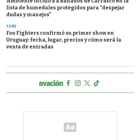
Ambiente incluirá a Bañados de Carrasco en la
lista de humedales protegidos para “despejar
dudas y manejos”
13:02
Foo Fighters confirmó su primer show en
Uruguay: fecha, lugar, precios y cómo será la
venta de entradas