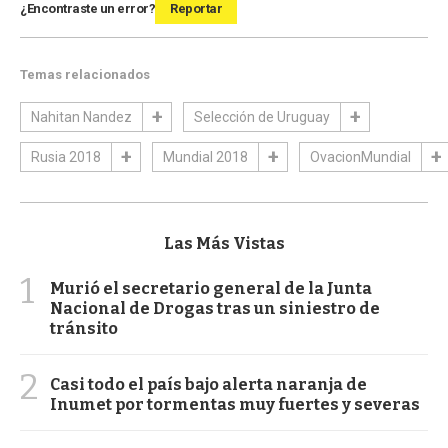
¿Encontraste un error?
Reportar
Temas relacionados
Nahitan Nandez
Selección de Uruguay
Rusia 2018
Mundial 2018
OvacionMundial
Las Más Vistas
1
Murió el secretario general de la Junta
Nacional de Drogas tras un siniestro de
tránsito
2
Casi todo el país bajo alerta naranja de
Inumet por tormentas muy fuertes y severas