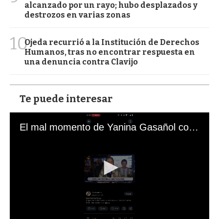
alcanzado por un rayo; hubo desplazados y
destrozos en varias zonas
10
Ojeda recurrió a la Institución de Derechos
Humanos, tras no encontrar respuesta en
una denuncia contra Clavijo
Te puede interesar
El mal momento de Yanina Gasañol con un hincha argentino en "Subrayado"