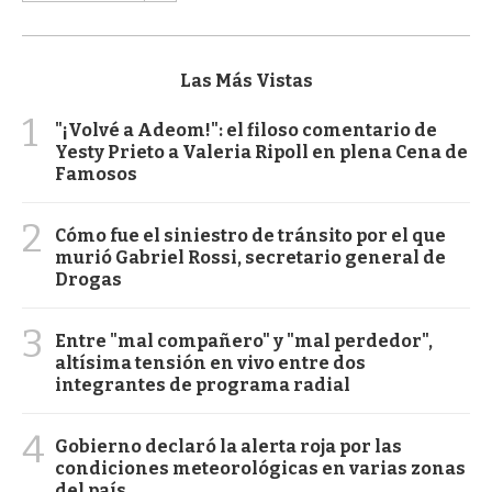
Las Más Vistas
1
"¡Volvé a Adeom!": el filoso comentario de
Yesty Prieto a Valeria Ripoll en plena Cena de
Famosos
2
Cómo fue el siniestro de tránsito por el que
murió Gabriel Rossi, secretario general de
Drogas
3
Entre "mal compañero" y "mal perdedor",
altísima tensión en vivo entre dos
integrantes de programa radial
4
Gobierno declaró la alerta roja por las
condiciones meteorológicas en varias zonas
del país