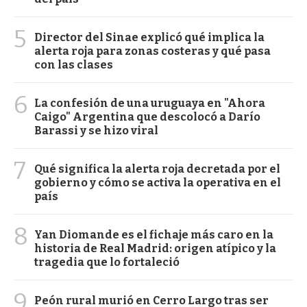
5
Director del Sinae explicó qué implica la
alerta roja para zonas costeras y qué pasa
con las clases
6
La confesión de una uruguaya en "Ahora
Caigo" Argentina que descolocó a Darío
Barassi y se hizo viral
7
Qué significa la alerta roja decretada por el
gobierno y cómo se activa la operativa en el
país
8
Yan Diomande es el fichaje más caro en la
historia de Real Madrid: origen atípico y la
tragedia que lo fortaleció
9
Peón rural murió en Cerro Largo tras ser