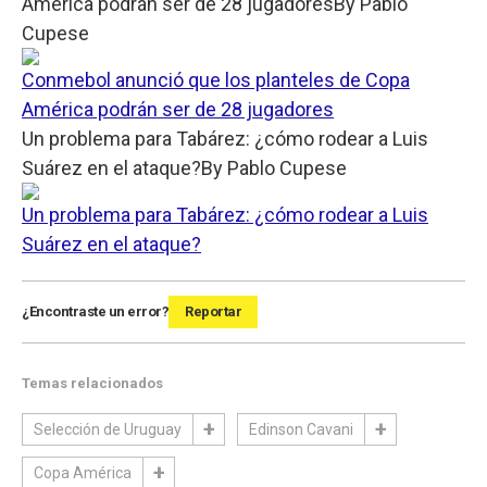
América podrán ser de 28 jugadores
By
Pablo
Cupese
Conmebol anunció que los planteles de Copa
América podrán ser de 28 jugadores
Un problema para Tabárez: ¿cómo rodear a Luis
Suárez en el ataque?
By
Pablo Cupese
Un problema para Tabárez: ¿cómo rodear a Luis
Suárez en el ataque?
¿Encontraste un error?
Reportar
Temas relacionados
Selección de Uruguay
Edinson Cavani
Copa América