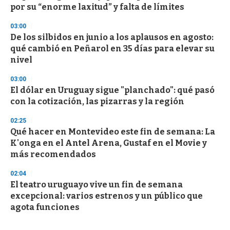
por su “enorme laxitud” y falta de límites
03:00
De los silbidos en junio a los aplausos en agosto:
qué cambió en Peñarol en 35 días para elevar su
nivel
03:00
El dólar en Uruguay sigue "planchado": qué pasó
con la cotización, las pizarras y la región
02:25
Qué hacer en Montevideo este fin de semana: La
K'onga en el Antel Arena, Gustaf en el Movie y
más recomendados
02:04
El teatro uruguayo vive un fin de semana
excepcional: varios estrenos y un público que
agota funciones