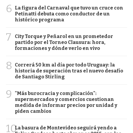
6
La figura del Carnaval que tuvo un cruce con
Petinatti debuta como conductor de un
histórico programa
7
City Torque y Peñarol en un prometedor
partido por el Torneo Clausura: hora,
formaciones y dónde verlo en vivo
8
Correrá 50 km al día por todo Uruguay: la
historia de superación tras el nuevo desafío
de Santiago Stirling
9
"Más burocracia y complicación":
supermercados y comercios cuestionan
medida de informar precios por unidad y
piden cambios
10
La basura de Montevideo seguirá yendo a