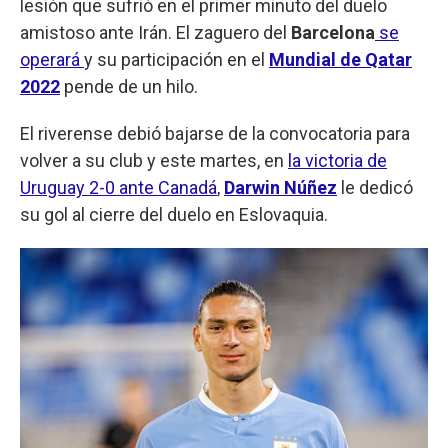
lesión que sufrió en el primer minuto del duelo
amistoso ante Irán. El zaguero del
Barcelona
se
operará
y su participación en el
Mundial de Qatar
2022
pende de un hilo.
El riverense debió bajarse de la convocatoria para
volver a su club y este martes, en
la victoria de
Uruguay 2-0 ante Canadá
,
Darwin Núñez
le dedicó
su gol al cierre del duelo en Eslovaquia.