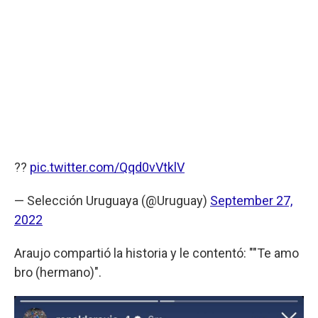
??
pic.twitter.com/Qqd0vVtklV
— Selección Uruguaya (@Uruguay)
September 27,
2022
Araujo compartió la historia y le contentó: ""Te amo
bro (hermano)".