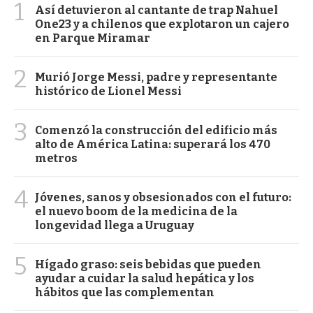
1
Así detuvieron al cantante de trap Nahuel
One23 y a chilenos que explotaron un cajero
en Parque Miramar
2
Murió Jorge Messi, padre y representante
histórico de Lionel Messi
3
Comenzó la construcción del edificio más
alto de América Latina: superará los 470
metros
4
Jóvenes, sanos y obsesionados con el futuro:
el nuevo boom de la medicina de la
longevidad llega a Uruguay
5
Hígado graso: seis bebidas que pueden
ayudar a cuidar la salud hepática y los
hábitos que las complementan