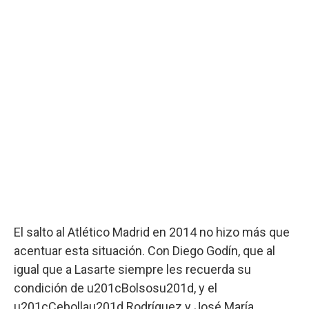
El salto al Atlético Madrid en 2014 no hizo más que
acentuar esta situación. Con Diego Godín, que al
igual que a Lasarte siempre les recuerda su
condición de u201cBolsosu201d, y el
u201cCebollau201d Rodríguez y José María