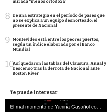
mirada “menos ortodoxa”
8
De una estrategia en el período de pases que
no se explica a un equipo desnorteado: el
presente de Nacional
9
Montevideo está entre los peores puertos,
según un índice elaborado por el Banco
Mundial
10
Así quedaron las tablas del Clausura, Anual y
Descenso tras la derrota de Nacional ante
Boston River
Te puede interesar
El mal momento de Yanina Gasañol con un hincha argentino en "Subrayado"