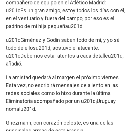
compañero de equipo en el Atlético Madrid:
u201cEs un gran amigo, estoy todos los días con él,
en el vestuario y fuera del campo, por eso es el
padrino de mi hija pequeñau201d.
u201cGiménez y Godín saben todo de mí, y yo sé
todo de ellosu201d, sostuvo el atacante.
u201cDebemos estar atentos a cada detalleu201d,
añadió.
La amistad quedará al margen el próximo viernes.
Esta vez, no escribirá mensajes de aliento en las
redes sociales como lo hizo durante la última
Eliminatoria acompañado por un u201c¡Uruguay
noma!u201d.
Griezmann, con corazón celeste, es una de las
principales armas de esta Francia.