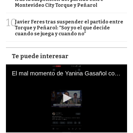
Montevideo City Torque y Peñarol
10
Javier Feres tras suspender el partido entre
Torque y Peñarol: “Soy yo el que decide
cuando se juega y cuando no”
Te puede interesar
El mal momento de Yanina Gasañol con un hincha argentino en "Subrayado"