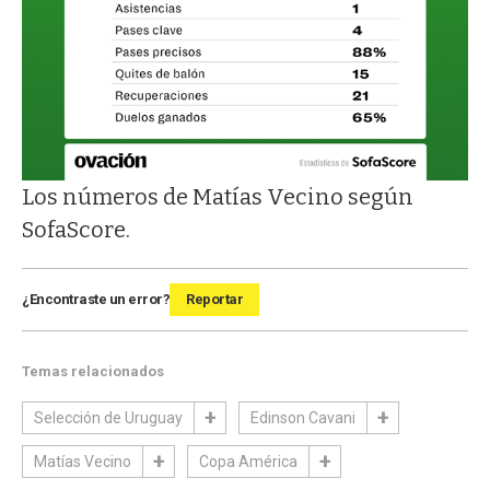
Los números de Matías Vecino según
SofaScore.
¿Encontraste un error?
Reportar
Temas relacionados
Selección de Uruguay
Edinson Cavani
Matías Vecino
Copa América