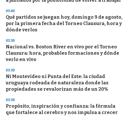
a jubilados por la posibilidad de volver a trabajar
03:40
Qué partidos se juegan hoy, domingo 9 de agosto,
por la primera fecha del Torneo Clausura, hora y
dónde verlos
03:30
Nacional vs. Boston River en vivo por el Torneo
Clausura: hora, probables formaciones y dónde
verlo en vivo
03:30
Ni Montevideo ni Punta del Este: la ciudad
uruguaya rodeada de naturaleza donde las
propiedades se revalorizan más de un 20%
03:30
Propósito, inspiración y confianza: la fórmula
que fortalece al cerebro y nos impulsa a crecer