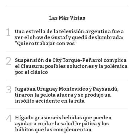
Las Más Vistas
1
Una estrella de la televisión argentina fue a
ver el show de Gustaf y quedó deslumbrada:
"Quiero trabajar con vos"
2
Suspensión de City Torque-Peñarol complica
el Clausura: posibles soluciones y la polémica
por el clásico
3
Jugaban Uruguay Montevideo y Paysandú,
tiraron la pelota afuera y se produjo un
insólito accidente en la ruta
4
Hígado graso: seis bebidas que pueden
ayudar a cuidar la salud hepática y los
hábitos que las complementan