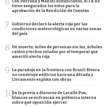
6
Con Perrone y Manini distanciados, el FA no
tiene asegurados los votos para la
aprobación de la Rendición de Cuentas
7
Gobierno declaró la alerta roja por las
condiciones meteorológicas en varias zonas
del país
8
Un muerto, miles de personas sin luz, árboles
caídos y techos volados por el temporal que
ameritó alerta roja
9
La paradoja en la frontera con Brasil: Rivera
no construye edificios hace una década y
Livramento explota con obras
10
En la previa a discurso de Lacalle Pou,
blancos se enfrascan en polémica interna
sobre qué oposición ejercer