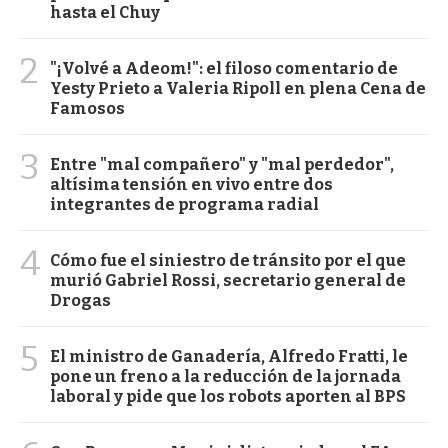
hasta el Chuy
2
"¡Volvé a Adeom!": el filoso comentario de
Yesty Prieto a Valeria Ripoll en plena Cena de
Famosos
3
Entre "mal compañero" y "mal perdedor",
altísima tensión en vivo entre dos
integrantes de programa radial
4
Cómo fue el siniestro de tránsito por el que
murió Gabriel Rossi, secretario general de
Drogas
5
El ministro de Ganadería, Alfredo Fratti, le
pone un freno a la reducción de la jornada
laboral y pide que los robots aporten al BPS