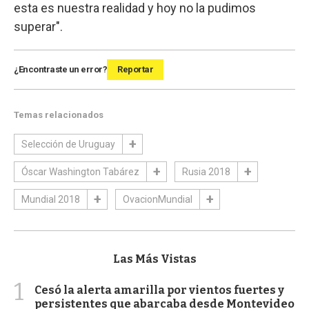
esta es nuestra realidad y hoy no la pudimos
superar".
¿Encontraste un error?
Reportar
Temas relacionados
Selección de Uruguay
Óscar Washington Tabárez
Rusia 2018
Mundial 2018
OvacionMundial
Las Más Vistas
1
Cesó la alerta amarilla por vientos fuertes y
persistentes que abarcaba desde Montevideo