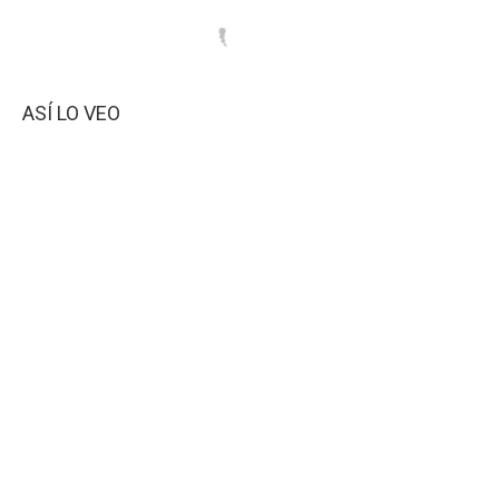
ASÍ LO VEO