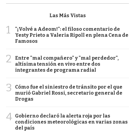
Las Más Vistas
1
"¡Volvé a Adeom!": el filoso comentario de
Yesty Prieto a Valeria Ripoll en plena Cena de
Famosos
2
Entre "mal compañero" y "mal perdedor",
altísima tensión en vivo entre dos
integrantes de programa radial
3
Cómo fue el siniestro de tránsito por el que
murió Gabriel Rossi, secretario general de
Drogas
4
Gobierno declaró la alerta roja por las
condiciones meteorológicas en varias zonas
del país