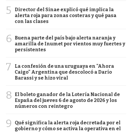
5
Director del Sinae explicó qué implica la
alerta roja para zonas costeras y qué pasa
con las clases
6
Buena parte del país bajo alerta naranja y
amarilla de Inumet por vientos muy fuertes y
persistentes
7
La confesión de una uruguaya en "Ahora
Caigo" Argentina que descolocó a Darío
Barassi y se hizo viral
8
El boleto ganador de la Lotería Nacional de
España del jueves 6 de agosto de 2026 y los
números con reintegro
9
Qué significa la alerta roja decretada por el
gobierno y cómo se activa la operativa en el