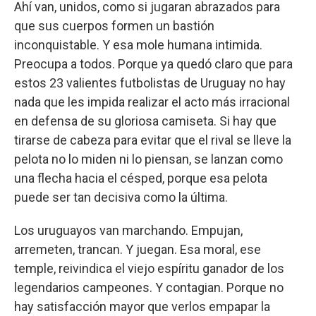
Ahí van, unidos, como si jugaran abrazados para
que sus cuerpos formen un bastión
inconquistable. Y esa mole humana intimida.
Preocupa a todos. Porque ya quedó claro que para
estos 23 valientes futbolistas de Uruguay no hay
nada que les impida realizar el acto más irracional
en defensa de su gloriosa camiseta. Si hay que
tirarse de cabeza para evitar que el rival se lleve la
pelota no lo miden ni lo piensan, se lanzan como
una flecha hacia el césped, porque esa pelota
puede ser tan decisiva como la última.
Los uruguayos van marchando. Empujan,
arremeten, trancan. Y juegan. Esa moral, ese
temple, reivindica el viejo espíritu ganador de los
legendarios campeones. Y contagian. Porque no
hay satisfacción mayor que verlos empapar la