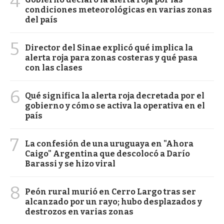
4
condiciones meteorológicas en varias zonas
del país
5
Director del Sinae explicó qué implica la
alerta roja para zonas costeras y qué pasa
con las clases
6
Qué significa la alerta roja decretada por el
gobierno y cómo se activa la operativa en el
país
7
La confesión de una uruguaya en "Ahora
Caigo" Argentina que descolocó a Darío
Barassi y se hizo viral
8
Peón rural murió en Cerro Largo tras ser
alcanzado por un rayo; hubo desplazados y
destrozos en varias zonas