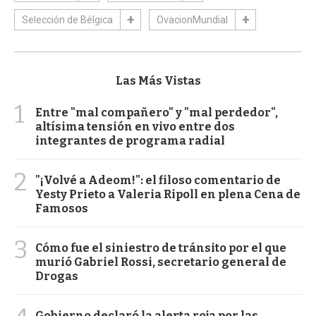
Selección de Bélgica
OvacionMundial
Las Más Vistas
1
Entre "mal compañero" y "mal perdedor",
altísima tensión en vivo entre dos
integrantes de programa radial
2
"¡Volvé a Adeom!": el filoso comentario de
Yesty Prieto a Valeria Ripoll en plena Cena de
Famosos
3
Cómo fue el siniestro de tránsito por el que
murió Gabriel Rossi, secretario general de
Drogas
Gobierno declaró la alerta roja por las