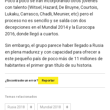
Poco a poco se irán incorporando otros jóvenes
con talento (Witsel, Hazard, De Bruyne, Courtois,
Lukaku, Carrasco, Chadli, Meunier, etc) pero el
proceso no es sencillo y se salda con dos
decepciones en el Mundial 2014 y la Eurocopa
2016, donde llegó a cuartos.
Sin embargo, el grupo parece haber llegado a Rusia
en plena madurez y con capacidad para ofrecer a
este pequeño país de poco más de 11 millones de
habitantes el primer gran título de su historia.
¿Encontraste un error?
Reportar
Temas relacionados
Rusia 2018
Mundial 2018