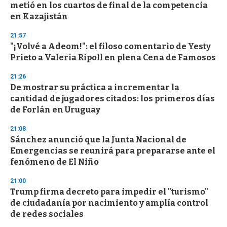
metió en los cuartos de final de la competencia
en Kazajistán
21:57
"¡Volvé a Adeom!": el filoso comentario de Yesty
Prieto a Valeria Ripoll en plena Cena de Famosos
21:26
De mostrar su práctica a incrementar la
cantidad de jugadores citados: los primeros días
de Forlán en Uruguay
21:08
Sánchez anunció que la Junta Nacional de
Emergencias se reunirá para prepararse ante el
fenómeno de El Niño
21:00
Trump firma decreto para impedir el "turismo"
de ciudadanía por nacimiento y amplía control
de redes sociales