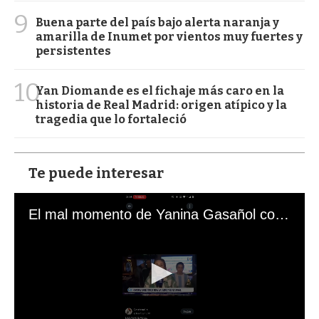
9
Buena parte del país bajo alerta naranja y
amarilla de Inumet por vientos muy fuertes y
persistentes
10
Yan Diomande es el fichaje más caro en la
historia de Real Madrid: origen atípico y la
tragedia que lo fortaleció
Te puede interesar
El mal momento de Yanina Gasañol con un hincha argentino en "Subrayado"