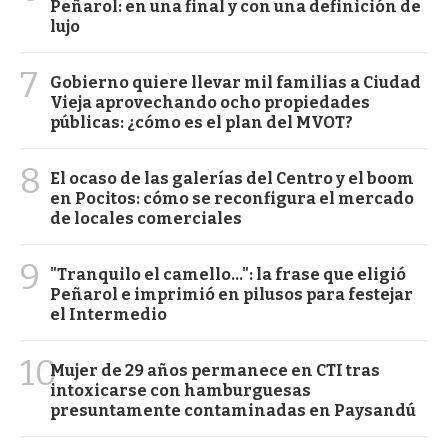
Peñarol: en una final y con una definición de
lujo
7
Gobierno quiere llevar mil familias a Ciudad
Vieja aprovechando ocho propiedades
públicas: ¿cómo es el plan del MVOT?
8
El ocaso de las galerías del Centro y el boom
en Pocitos: cómo se reconfigura el mercado
de locales comerciales
9
"Tranquilo el camello...": la frase que eligió
Peñarol e imprimió en pilusos para festejar
el Intermedio
10
Mujer de 29 años permanece en CTI tras
intoxicarse con hamburguesas
presuntamente contaminadas en Paysandú