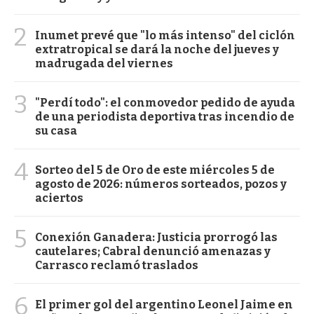
2
Inumet prevé que "lo más intenso" del ciclón
extratropical se dará la noche del jueves y
madrugada del viernes
3
"Perdí todo": el conmovedor pedido de ayuda
de una periodista deportiva tras incendio de
su casa
4
Sorteo del 5 de Oro de este miércoles 5 de
agosto de 2026: números sorteados, pozos y
aciertos
5
Conexión Ganadera: Justicia prorrogó las
cautelares; Cabral denunció amenazas y
Carrasco reclamó traslados
6
El primer gol del argentino Leonel Jaime en