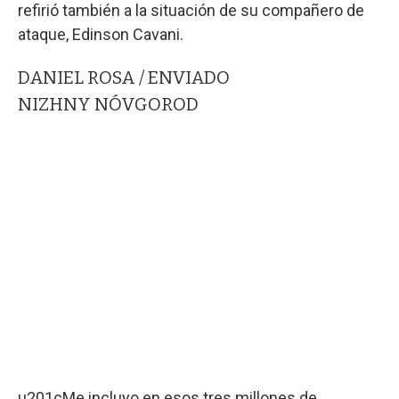
refirió también a la situación de su compañero de
ataque, Edinson Cavani.
DANIEL ROSA / ENVIADO
NIZHNY NÓVGOROD
u201cMe incluyo en esos tres millones de