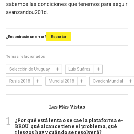
sabemos las condiciones que tenemos para seguir
avanzandou201d.
¿Encontraste un error?
Reportar
Temas relacionados
Selección de Uruguay
Luis Suárez
Rusia 2018
Mundial 2018
OvacionMundial
Las Más Vistas
1
¿Por qué está lenta o se cae la plataforma e-
BROU, qué alcance tiene el problema, qué
riesgos hay y cuándo se resolverá?