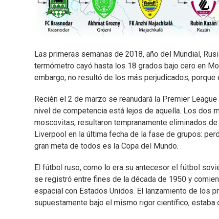
Las primeras semanas de 2018, año del Mundial, Rusia
termómetro cayó hasta los 18 grados bajo cero en Mosc
embargo, no resultó de los más perjudicados, porque e
Recién el 2 de marzo se reanudará la Premier League ru
nivel de competencia está lejos de aquella. Los dos
moscovitas, resultaron tempranamente eliminados de la
Liverpool en la última fecha de la fase de grupos: perd
gran meta de todos es la Copa del Mundo.
El fútbol ruso, como lo era su antecesor el fútbol sov
se registró entre fines de la década de 1950 y comien
espacial con Estados Unidos. El lanzamiento de los pr
supuestamente bajo el mismo rigor científico, estaba d