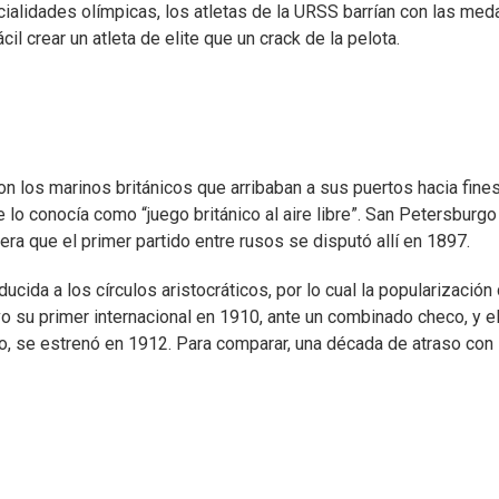
alidades olímpicas, los atletas de la URSS barrían con las med
il crear un atleta de elite que un crack de la pelota.
on los marinos británicos que arribaban a sus puertos hacia fine
 lo conocía como “juego británico al aire libre”. San Petersburgo
ra que el primer partido entre rusos se disputó allí en 1897.
ucida a los círculos aristocráticos, por lo cual la popularización 
uvo su primer internacional en 1910, ante un combinado checo, y e
, se estrenó en 1912. Para comparar, una década de atraso con