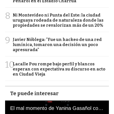
Peñarol en el Estadio Charrúa
8
Ni Montevideo ni Punta del Este: la ciudad
uruguaya rodeada de naturaleza donde las
propiedades se revalorizan más de un 20%
9
Javier Nóblega: "Fue un hackeo de una red
lumínica, tomaron una decisión un poco
apresurada"
10
Lacalle Pou rompe bajo perfil y blancos
esperan con expectativa su discurso en acto
en Ciudad Vieja
Te puede interesar
El mal momento de Yanina Gasañol con un hincha argentino en "Subrayado"