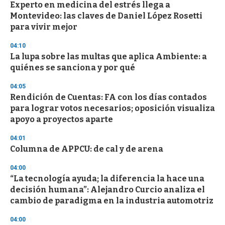
d
Experto en medicina del estrés llega a
s
Montevideo: las claves de Daniel López Rosetti
para vivir mejor
04:10
La lupa sobre las multas que aplica Ambiente: a
quiénes se sanciona y por qué
04:05
Rendición de Cuentas: FA con los días contados
para lograr votos necesarios; oposición visualiza
apoyo a proyectos aparte
04:01
Columna de APPCU: de cal y de arena
04:00
“La tecnología ayuda; la diferencia la hace una
decisión humana”: Alejandro Curcio analiza el
cambio de paradigma en la industria automotriz
04:00