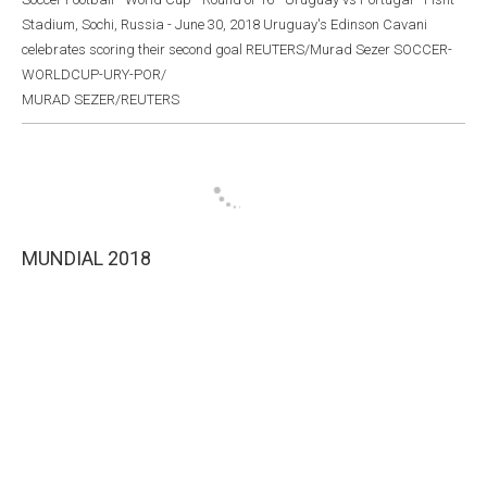
Stadium, Sochi, Russia - June 30, 2018 Uruguay's Edinson Cavani
celebrates scoring their second goal REUTERS/Murad Sezer SOCCER-
WORLDCUP-URY-POR/
MURAD SEZER/REUTERS
MUNDIAL 2018