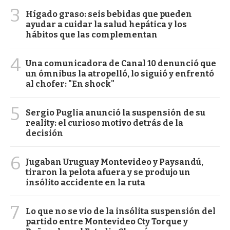
3
Hígado graso: seis bebidas que pueden
ayudar a cuidar la salud hepática y los
hábitos que las complementan
4
Una comunicadora de Canal 10 denunció que
un ómnibus la atropelló, lo siguió y enfrentó
al chofer: "En shock"
5
Sergio Puglia anunció la suspensión de su
reality: el curioso motivo detrás de la
decisión
6
Jugaban Uruguay Montevideo y Paysandú,
tiraron la pelota afuera y se produjo un
insólito accidente en la ruta
7
Lo que no se vio de la insólita suspensión del
partido entre Montevideo Cty Torque y