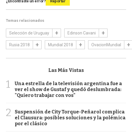
¿Encontraste un error?
Reportar
Temas relacionados
Selección de Uruguay
Edinson Cavani
Rusia 2018
Mundial 2018
OvacionMundial
Las Más Vistas
1
Una estrella de la televisión argentina fue a
ver el show de Gustaf y quedó deslumbrada:
"Quiero trabajar con vos"
2
Suspensión de City Torque-Peñarol complica
el Clausura: posibles soluciones y la polémica
por el clásico