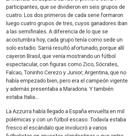
participantes, que se dividieron en seis grupos de
cuatro. Los dos primeros de cada serie formaron
luego cuatro grupos de tres, cuyos ganadores iban
a las semifinales. A diferencia de lo que se
acostumbra hoy, cada grupo tenía como sede un
solo estadio. Sarriá resultó afortunado, porque allí
cayeron Brasil, que venía mostrando un fútbol
espectacular, con figuras como Zico, Sócrates,
Falcao, Toninho Cerezo y Junior; Argentina, que no
había empezado bien, pero era el campeón vigente
y además presentaba a Maradona. Y también
estaba Italia…
La Azzurra había llegado a España envuelta en mil
polémicas y con un fútbol escaso. Todavía estaba
fresco el escándalo que involucró a varios
futbolistas en apuestas clandestinas y que entre