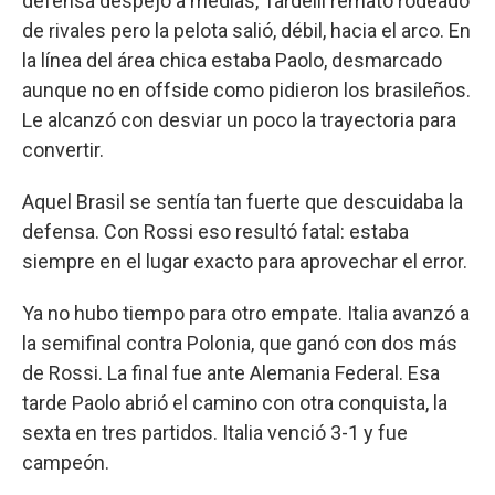
defensa despejó a medias, Tardelli remató rodeado
de rivales pero la pelota salió, débil, hacia el arco. En
la línea del área chica estaba Paolo, desmarcado
aunque no en offside como pidieron los brasileños.
Le alcanzó con desviar un poco la trayectoria para
convertir.
Aquel Brasil se sentía tan fuerte que descuidaba la
defensa. Con Rossi eso resultó fatal: estaba
siempre en el lugar exacto para aprovechar el error.
Ya no hubo tiempo para otro empate. Italia avanzó a
la semifinal contra Polonia, que ganó con dos más
de Rossi. La final fue ante Alemania Federal. Esa
tarde Paolo abrió el camino con otra conquista, la
sexta en tres partidos. Italia venció 3-1 y fue
campeón.