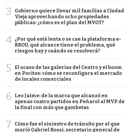
3
Gobierno quiere llevar mil familias a Ciudad
Vieja aprovechando ocho propiedades
públicas: ¿cómo es el plan del MVOT?
4
¿Por qué está lenta o se cae la plataforma e-
BROU, qué alcance tiene el problema, qué
riesgos hay y cuándo se resolverá?
5
El ocaso de las galerías del Centro y el boom
en Pocitos: cómo se reconfigura el mercado
de locales comerciales
6
Leo Jaime: de la marca que alcanzó en
apenas cuatro partidos en Peñarol al MVP de
la final con más que gambetas
7
Cómo fue el siniestro de tránsito por el que
murió Gabriel Rossi, secretario general de