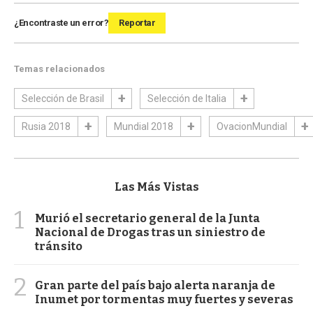
¿Encontraste un error?
Reportar
Temas relacionados
Selección de Brasil
Selección de Italia
Rusia 2018
Mundial 2018
OvacionMundial
Las Más Vistas
1
Murió el secretario general de la Junta
Nacional de Drogas tras un siniestro de
tránsito
2
Gran parte del país bajo alerta naranja de
Inumet por tormentas muy fuertes y severas