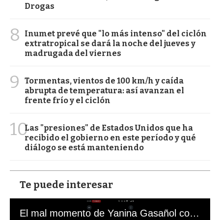
Drogas
8
Inumet prevé que "lo más intenso" del ciclón
extratropical se dará la noche del jueves y
madrugada del viernes
9
Tormentas, vientos de 100 km/h y caída
abrupta de temperatura: así avanzan el
frente frío y el ciclón
10
Las "presiones" de Estados Unidos que ha
recibido el gobierno en este período y qué
diálogo se está manteniendo
Te puede interesar
El mal momento de Yanina Gasañol con un hincha argentino en "Subrayado"