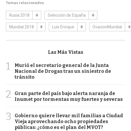
Temas relacionados
Rusia 2018
Selección de España
Mundial 2018
Luis Enrique
OvacionMundial
Las Más Vistas
1
Murió el secretario general de la Junta
Nacional de Drogas tras un siniestro de
tránsito
2
Gran parte del país bajo alerta naranja de
Inumet por tormentas muy fuertes y severas
3
Gobierno quiere llevar mil familias a Ciudad
Vieja aprovechando ocho propiedades
públicas: ¿cómo es el plan del MVOT?