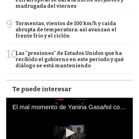
madrugada del viernes
9
Tormentas, vientos de 100 km/h y caída
abrupta de temperatura: así avanzan el
frente frío y el ciclón
10
Las "presiones" de Estados Unidos que ha
recibido el gobierno en este período y qué
diálogo se está manteniendo
Te puede interesar
El mal momento de Yanina Gasañol con un hincha argentino en "Subrayado"