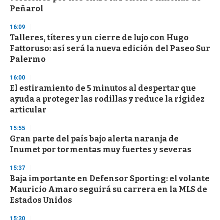
Peñarol
16:09
Talleres, títeres y un cierre de lujo con Hugo
Fattoruso: así será la nueva edición del Paseo Sur
Palermo
16:00
El estiramiento de 5 minutos al despertar que
ayuda a proteger las rodillas y reduce la rigidez
articular
15:55
Gran parte del país bajo alerta naranja de
Inumet por tormentas muy fuertes y severas
15:37
Baja importante en Defensor Sporting: el volante
Mauricio Amaro seguirá su carrera en la MLS de
Estados Unidos
15:30