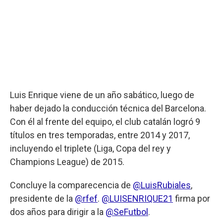
Luis Enrique viene de un año sabático, luego de
haber dejado la conducción técnica del Barcelona.
Con él al frente del equipo, el club catalán logró 9
títulos en tres temporadas, entre 2014 y 2017,
incluyendo el triplete (Liga, Copa del rey y
Champions League) de 2015.
Concluye la comparecencia de
@LuisRubiales
,
presidente de la
@rfef
.
@LUISENRIQUE21
firma por
dos años para dirigir a la
@SeFutbol
.