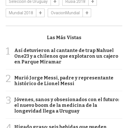
Selección de Uruguay
Rusia 2018
Mundial 2018
OvacionMundial
Las Más Vistas
1
Así detuvieron al cantante de trap Nahuel
One23 y a chilenos que explotaron un cajero
en Parque Miramar
2
Murió Jorge Messi, padre y representante
histórico de Lionel Messi
3
Jóvenes, sanos y obsesionados con el futuro:
el nuevo boom de la medicina de la
longevidad llega a Uruguay
4
Hígado graso: seis bebidas que pueden