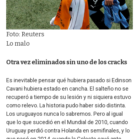
Foto: Reuters
Lo malo
Otra vez eliminados sin uno de los cracks
Es inevitable pensar qué hubiera pasado si Edinson
Cavani hubiera estado en cancha. El salteño no se
recuperó a tiempo de su lesión y ni siquiera estuvo
como relevo. La historia pudo haber sido distinta.
Los uruguayos nunca lo sabremos. Pero al igual
que lo que sucedió en el Mundial de 2010, cuando
Uruguay perdió contra Holanda en semifinales, y lo
que pasó en 2014, cuando la Celeste cayó ante