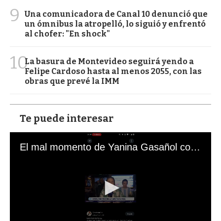
9
Una comunicadora de Canal 10 denunció que
un ómnibus la atropelló, lo siguió y enfrentó
al chofer: "En shock"
10
La basura de Montevideo seguirá yendo a
Felipe Cardoso hasta al menos 2055, con las
obras que prevé la IMM
Te puede interesar
El mal momento de Yanina Gasañol con un hincha argentino en "Subrayado"