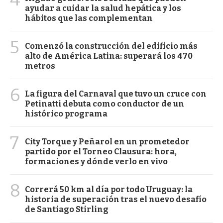
ayudar a cuidar la salud hepática y los
hábitos que las complementan
5
Comenzó la construcción del edificio más
alto de América Latina: superará los 470
metros
6
La figura del Carnaval que tuvo un cruce con
Petinatti debuta como conductor de un
histórico programa
7
City Torque y Peñarol en un prometedor
partido por el Torneo Clausura: hora,
formaciones y dónde verlo en vivo
8
Correrá 50 km al día por todo Uruguay: la
historia de superación tras el nuevo desafío
de Santiago Stirling