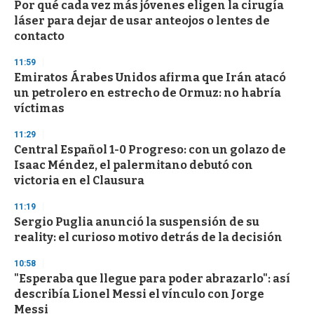
Por qué cada vez más jóvenes eligen la cirugía
láser para dejar de usar anteojos o lentes de
contacto
11:59
Emiratos Árabes Unidos afirma que Irán atacó
un petrolero en estrecho de Ormuz: no habría
víctimas
11:29
Central Español 1-0 Progreso: con un golazo de
Isaac Méndez, el palermitano debutó con
victoria en el Clausura
11:19
Sergio Puglia anunció la suspensión de su
reality: el curioso motivo detrás de la decisión
10:58
"Esperaba que llegue para poder abrazarlo": así
describía Lionel Messi el vínculo con Jorge
Messi