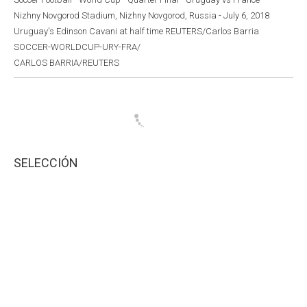
Nizhny Novgorod Stadium, Nizhny Novgorod, Russia - July 6, 2018
Uruguay's Edinson Cavani at half time REUTERS/Carlos Barria
SOCCER-WORLDCUP-URY-FRA/
CARLOS BARRIA/REUTERS
SELECCIÓN