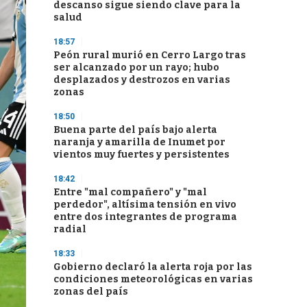
descanso sigue siendo clave para la
salud
18:57
Peón rural murió en Cerro Largo tras
ser alcanzado por un rayo; hubo
desplazados y destrozos en varias
zonas
18:50
Buena parte del país bajo alerta
naranja y amarilla de Inumet por
vientos muy fuertes y persistentes
18:42
Entre "mal compañero" y "mal
perdedor", altísima tensión en vivo
entre dos integrantes de programa
radial
18:33
Gobierno declaró la alerta roja por las
condiciones meteorológicas en varias
zonas del país