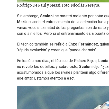
Rodrigo De Paul y Messi. Foto: Nicolás Pereyra.
Sin embargo,
Scaloni
se mostró molesto por notar que
María
cuando el entrenamiento de la selección fue a pu
varias veces. La mitad de las preguntas son de esto y 
con o sin ellos. Pero si el entrenamiento es a puerta c
El técnico también se refirió a
Enzo Fernández
, quie
"rápida evolución" y creen que "puede dar más".
En los últimos días, el técnico de Países Bajos,
Louis
no reveló los detalles, y sobre esto,
Scaloni
dijo: "¿
acostumbrados a que los rivales planteen algo diferen
adelantar. Estamos atentos a eso".