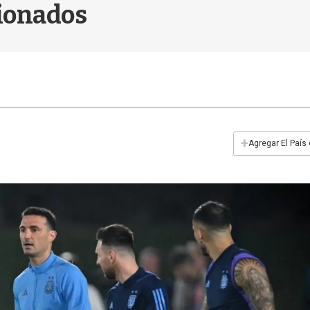
sionados
+
Agregar El País