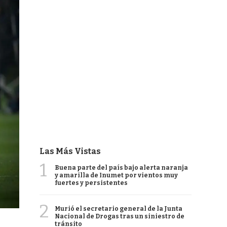
Las Más Vistas
1
Buena parte del país bajo alerta naranja
y amarilla de Inumet por vientos muy
fuertes y persistentes
2
Murió el secretario general de la Junta
Nacional de Drogas tras un siniestro de
tránsito