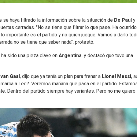
 se haya filtrado la información sobre la situación de
De Paul
y
ertas cerradas. "No se tiene que filtrar lo que pase. Ha ocurrido
lo importante es el partido y no quién juegue. Vamos a darlo tod
errada no se tiene que saber nada", protestó.
n ha sido una pieza clave en
Argentina
, y destacó que tuvo una
 van Gaal
, dijo que ya tenía un plan para frenar a
Lionel Messi
, 
La marca a Leo?. Veremos mañana que pasa en el partido. Estamo
te. Dentro del partido siempre hay variantes. Pero no me quiero