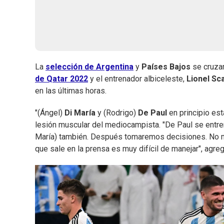
La
selección de Argentina
y
Países Bajos
se cruzar
de Qatar 2022
y el entrenador albiceleste,
Lionel Sca
en las últimas horas.
"(Ángel)
Di María
y (Rodrigo)
De Paul
en principio est
lesión muscular del mediocampista. "De Paul se entre
María) también. Después tomaremos decisiones. No me
que sale en la prensa es muy difícil de manejar", agreg