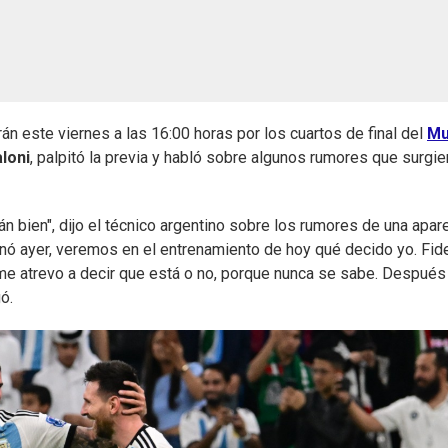
án este viernes a las 16:00 horas por los cuartos de final del
Mu
loni
, palpitó la previa y habló sobre algunos rumores que surgie
án bien", dijo el técnico argentino sobre los rumores de una apar
nó ayer, veremos en el entrenamiento de hoy qué decido yo. Fid
 atrevo a decir que está o no, porque nunca se sabe. Después
ó.