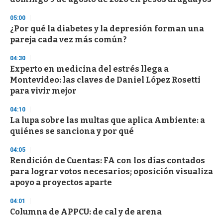
o
n
d
05:00
s
¿Por qué la diabetes y la depresión forman una
pareja cada vez más común?
04:30
Experto en medicina del estrés llega a
Montevideo: las claves de Daniel López Rosetti
para vivir mejor
04:10
La lupa sobre las multas que aplica Ambiente: a
quiénes se sanciona y por qué
04:05
Rendición de Cuentas: FA con los días contados
para lograr votos necesarios; oposición visualiza
apoyo a proyectos aparte
04:01
Columna de APPCU: de cal y de arena