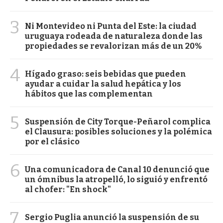
3
Ni Montevideo ni Punta del Este: la ciudad
uruguaya rodeada de naturaleza donde las
propiedades se revalorizan más de un 20%
4
Hígado graso: seis bebidas que pueden
ayudar a cuidar la salud hepática y los
hábitos que las complementan
5
Suspensión de City Torque-Peñarol complica
el Clausura: posibles soluciones y la polémica
por el clásico
6
Una comunicadora de Canal 10 denunció que
un ómnibus la atropelló, lo siguió y enfrentó
al chofer: "En shock"
7
Sergio Puglia anunció la suspensión de su