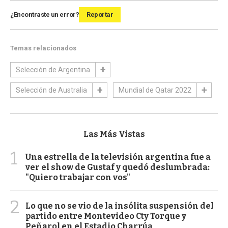
¿Encontraste un error?
Reportar
Temas relacionados
Selección de Argentina
Selección de Australia
Mundial de Qatar 2022
Las Más Vistas
1
Una estrella de la televisión argentina fue a
ver el show de Gustaf y quedó deslumbrada:
"Quiero trabajar con vos"
2
Lo que no se vio de la insólita suspensión del
partido entre Montevideo Cty Torque y
Peñarol en el Estadio Charrúa