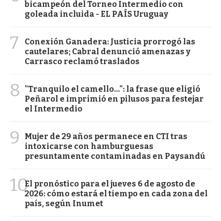
bicampeón del Torneo Intermedio con
goleada incluida - EL PAÍS Uruguay
7
Conexión Ganadera: Justicia prorrogó las
cautelares; Cabral denunció amenazas y
Carrasco reclamó traslados
8
"Tranquilo el camello...": la frase que eligió
Peñarol e imprimió en pilusos para festejar
el Intermedio
9
Mujer de 29 años permanece en CTI tras
intoxicarse con hamburguesas
presuntamente contaminadas en Paysandú
10
El pronóstico para el jueves 6 de agosto de
2026: cómo estará el tiempo en cada zona del
país, según Inumet