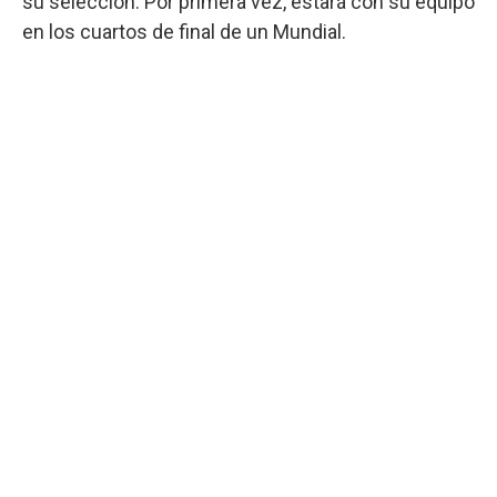
su selección. Por primera vez, estará con su equipo
en los cuartos de final de un Mundial.