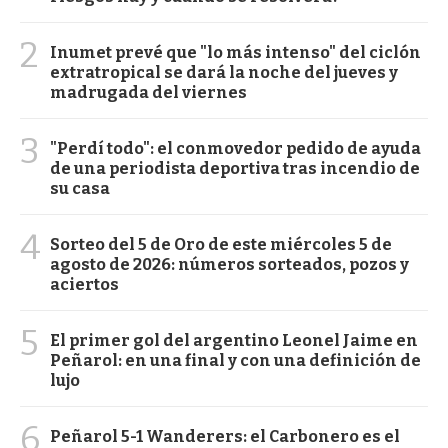
2
Inumet prevé que "lo más intenso" del ciclón
extratropical se dará la noche del jueves y
madrugada del viernes
3
"Perdí todo": el conmovedor pedido de ayuda
de una periodista deportiva tras incendio de
su casa
4
Sorteo del 5 de Oro de este miércoles 5 de
agosto de 2026: números sorteados, pozos y
aciertos
5
El primer gol del argentino Leonel Jaime en
Peñarol: en una final y con una definición de
lujo
6
Peñarol 5-1 Wanderers: el Carbonero es el