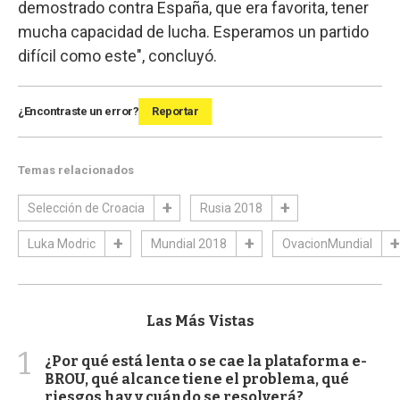
demostrado contra España, que era favorita, tener
mucha capacidad de lucha. Esperamos un partido
difícil como este", concluyó.
¿Encontraste un error?
Reportar
Temas relacionados
Selección de Croacia
Rusia 2018
Luka Modric
Mundial 2018
OvacionMundial
Las Más Vistas
1
¿Por qué está lenta o se cae la plataforma e-
BROU, qué alcance tiene el problema, qué
riesgos hay y cuándo se resolverá?