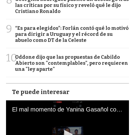
las críticas por su físico y reveló qué le dijo
Cristiano Ronaldo
9
“Es para elegidos”: Forlán contó qué lo motivó
para dirigir a Uruguay y el récord de su
abuelo como DT de la Celeste
10
Oddone dijo que las propuestas de Cabildo
Abierto son "contemplables", pero requieren
una "ley aparte"
Te puede interesar
El mal momento de Yanina Gasañol con un hincha argentino en "Subrayado"