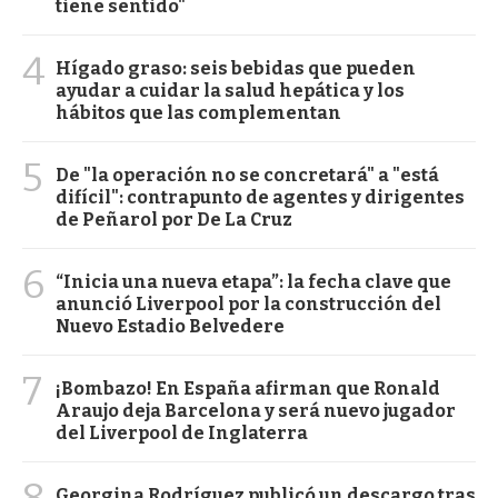
tiene sentido"
4
Hígado graso: seis bebidas que pueden
ayudar a cuidar la salud hepática y los
hábitos que las complementan
5
De "la operación no se concretará" a "está
difícil": contrapunto de agentes y dirigentes
de Peñarol por De La Cruz
6
“Inicia una nueva etapa”: la fecha clave que
anunció Liverpool por la construcción del
Nuevo Estadio Belvedere
7
¡Bombazo! En España afirman que Ronald
Araujo deja Barcelona y será nuevo jugador
del Liverpool de Inglaterra
8
Georgina Rodríguez publicó un descargo tras