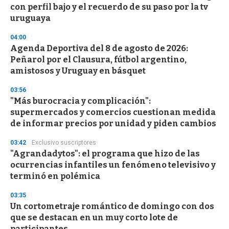
con perfil bajo y el recuerdo de su paso por la tv
uruguaya
04:00
Agenda Deportiva del 8 de agosto de 2026:
Peñarol por el Clausura, fútbol argentino,
amistosos y Uruguay en básquet
03:56
"Más burocracia y complicación":
supermercados y comercios cuestionan medida
de informar precios por unidad y piden cambios
03:42
Exclusivo suscriptores
"Agrandadytos": el programa que hizo de las
ocurrencias infantiles un fenómeno televisivo y
terminó en polémica
03:35
Un cortometraje romántico de domingo con dos
que se destacan en un muy corto lote de
participantes