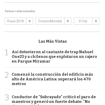
Temas relacionados
Rusia 2018
OvacionMundial
El Var
Las Más Vistas
1
Así detuvieron al cantante de trap Nahuel
One23 y a chilenos que explotaron un cajero
en Parque Miramar
2
Comenzó la construcción del edificio más
alto de América Latina: superará los 470
metros
3
Conductor de "Subrayado" criticó el paro de
maestros y generó un fuerte debate: "No