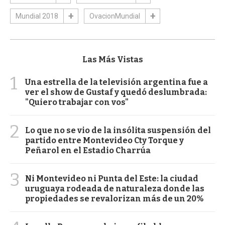
Mundial 2018
OvacionMundial
Las Más Vistas
1
Una estrella de la televisión argentina fue a
ver el show de Gustaf y quedó deslumbrada:
"Quiero trabajar con vos"
2
Lo que no se vio de la insólita suspensión del
partido entre Montevideo Cty Torque y
Peñarol en el Estadio Charrúa
3
Ni Montevideo ni Punta del Este: la ciudad
uruguaya rodeada de naturaleza donde las
propiedades se revalorizan más de un 20%