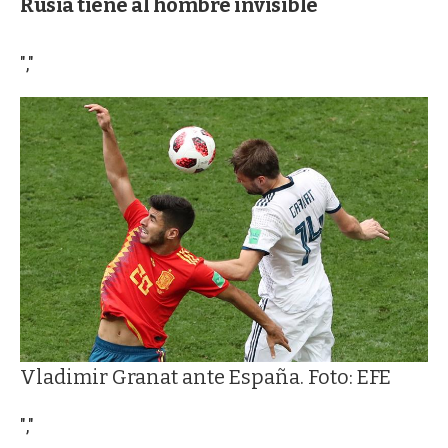
Rusia tiene al hombre invisible
","
Vladimir Granat ante España. Foto: EFE
","