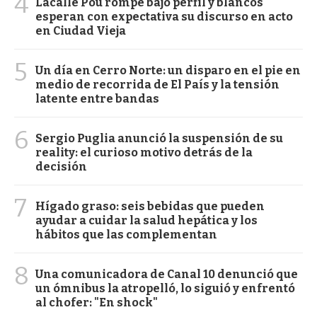
4
Lacalle Pou rompe bajo perfil y blancos
esperan con expectativa su discurso en acto
en Ciudad Vieja
5
Un día en Cerro Norte: un disparo en el pie en
medio de recorrida de El País y la tensión
latente entre bandas
6
Sergio Puglia anunció la suspensión de su
reality: el curioso motivo detrás de la
decisión
7
Hígado graso: seis bebidas que pueden
ayudar a cuidar la salud hepática y los
hábitos que las complementan
8
Una comunicadora de Canal 10 denunció que
un ómnibus la atropelló, lo siguió y enfrentó
al chofer: "En shock"