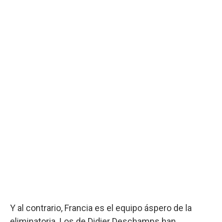
Y al contrario, Francia es el equipo áspero de la
eliminatoria. Los de Didier Deschamps han