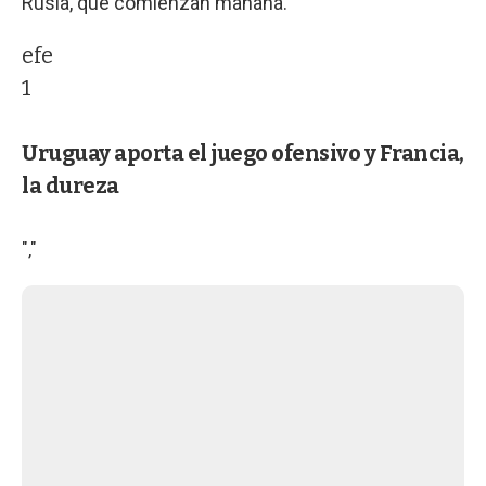
Rusia, que comienzan mañana.
efe
1
Uruguay aporta el juego ofensivo y Francia,
la dureza
","