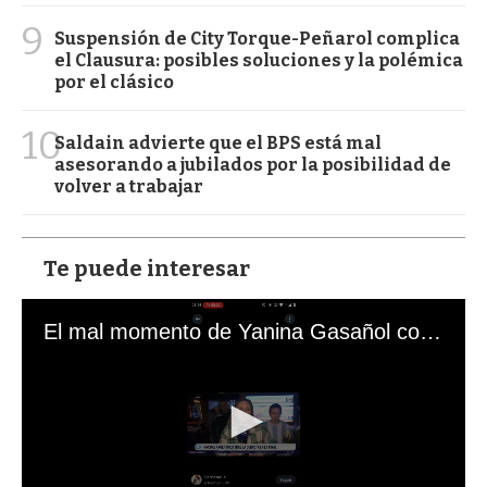
9
Suspensión de City Torque-Peñarol complica
el Clausura: posibles soluciones y la polémica
por el clásico
10
Saldain advierte que el BPS está mal
asesorando a jubilados por la posibilidad de
volver a trabajar
Te puede interesar
El mal momento de Yanina Gasañol con un hincha argentino en "Subrayado"