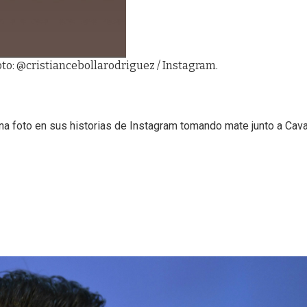
oto: @cristiancebollarodriguez / Instagram.
na foto en sus historias de Instagram tomando mate junto a Cava