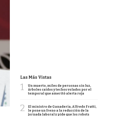
Las Más Vistas
1
Un muerto, miles de personas sin luz,
árboles caídos y techos volados por el
temporal que ameritó alerta roja
2
El ministro de Ganadería, Alfredo Fratti,
le pone un freno a la reducción de la
jornada laboral y pide que los robots