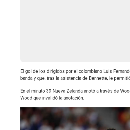
El gol de los dirigidos por el colombiano Luis Fernan
banda y que, tras la asistencia de Bennette, le permitió
En el minuto 39 Nueva Zelanda anotó a través de Wood p
Wood que invalidó la anotación.