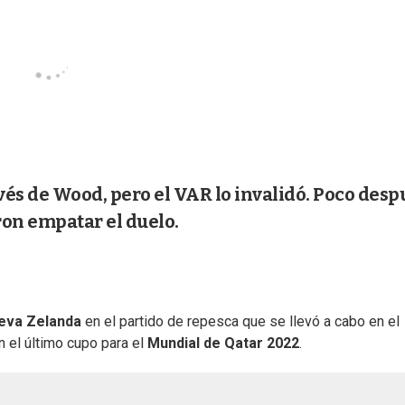
avés de Wood, pero el VAR lo invalidó. Poco desp
on empatar el duelo.
eva Zelanda
en el partido de repesca que se llevó a cabo en el
 el último cupo para el
Mundial de Qatar 2022
.