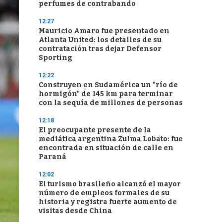
perfumes de contrabando
12:27
Mauricio Amaro fue presentado en
Atlanta United: los detalles de su
contratación tras dejar Defensor
Sporting
12:22
Construyen en Sudamérica un "río de
hormigón" de 145 km para terminar
con la sequía de millones de personas
12:18
El preocupante presente de la
mediática argentina Zulma Lobato: fue
encontrada en situación de calle en
Paraná
12:02
El turismo brasileño alcanzó el mayor
número de empleos formales de su
historia y registra fuerte aumento de
visitas desde China