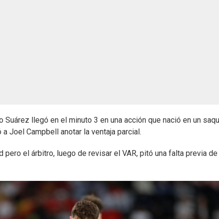
do Suárez llegó en el minuto 3 en una acción que nació en un saq
 a Joel Campbell anotar la ventaja parcial.
ero el árbitro, luego de revisar el VAR, pitó una falta previa de