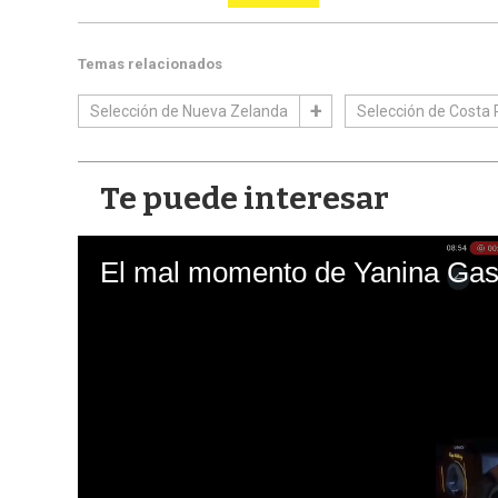
Temas relacionados
Selección de Nueva Zelanda
Selección de Costa 
Te puede interesar