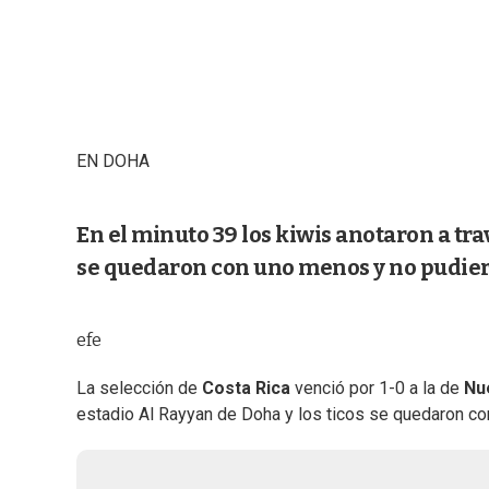
EN DOHA
En el minuto 39 los kiwis anotaron a tr
se quedaron con uno menos y no pudier
efe
La selección de
Costa Rica
venció por 1-0 a la de
Nu
estadio Al Rayyan de Doha y los ticos se quedaron con