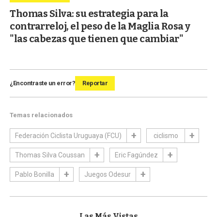
Thomas Silva: su estrategia para la
contrarreloj, el peso de la Maglia Rosa y
"las cabezas que tienen que cambiar"
¿Encontraste un error?
Reportar
Temas relacionados
Federación Ciclista Uruguaya (FCU)
ciclismo
Thomas Silva Coussan
Eric Fagúndez
Pablo Bonilla
Juegos Odesur
Las Más Vistas