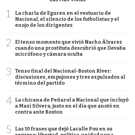
1
La charla de Eguren en el vestuario de
Nacional, el silencio de los futbolistas y el
enojo de los dirigentes
2
El tenso momento que vivió Nacho Álvarez
cuando una prostituta descubrió que llevaba
micrófono y cámara oculta
3
Tenso final del Nacional-Boston River:
discusiones, empujones y tres expulsados al
término del partido
4
La chicana de Peñarol a Nacional que incluyó
a Maxi Silvera, justo en el día que anotó en
contra ante Boston
5
Las 10 frases que dejó Lacalle Pou en su
regreso: libertad, política, unidad y una