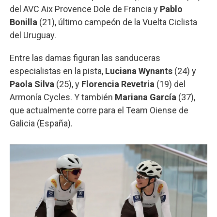
del AVC Aix Provence Dole de Francia y
Pablo
Bonilla
(21), último campeón de la Vuelta Ciclista
del Uruguay.
Entre las damas figuran las sanduceras
especialistas en la pista,
Luciana Wynants
(24) y
Paola Silva
(25), y
Florencia Revetria
(19) del
Armonía Cycles. Y también
Mariana García
(37),
que actualmente corre para el Team Oiense de
Galicia (España).