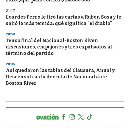
21:17
Lourdes Ferro le tiró las cartas a Ruben Sosa y le
salió la más temida: qué significa "el diablo"
20:59
Tenso final del Nacional-Boston River:
discusiones, empujones y tres expulsados al
término del partido
20:35
Así quedaron las tablas del Clausura, Anual y
Descenso tras la derrota de Nacional ante
Boston River