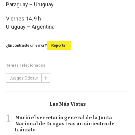
Paraguay – Uruguay
Viernes 14, 9 h
Uruguay – Argentina
¿Encontraste un error?
Reportar
Temas relacionados
Juegos Odesur
Las Más Vistas
1
Murió el secretario general de la Junta
Nacional de Drogas tras un siniestro de
tránsito