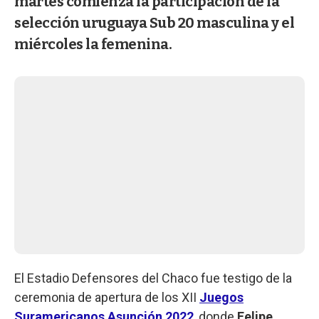
martes comienza la participación de la
selección uruguaya Sub 20 masculina y el
miércoles la femenina.
El Estadio Defensores del Chaco fue testigo de la
ceremonia de apertura de los XII
Juegos
Suramericanos Asunción 2022
, donde
Felipe