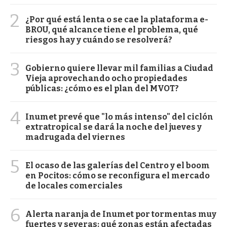
2
¿Por qué está lenta o se cae la plataforma e-
BROU, qué alcance tiene el problema, qué
riesgos hay y cuándo se resolverá?
3
Gobierno quiere llevar mil familias a Ciudad
Vieja aprovechando ocho propiedades
públicas: ¿cómo es el plan del MVOT?
4
Inumet prevé que "lo más intenso" del ciclón
extratropical se dará la noche del jueves y
madrugada del viernes
5
El ocaso de las galerías del Centro y el boom
en Pocitos: cómo se reconfigura el mercado
de locales comerciales
6
Alerta naranja de Inumet por tormentas muy
fuertes y severas: qué zonas están afectadas