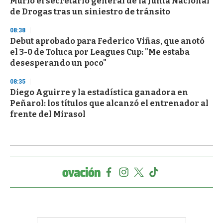
Murió el secretario general de la Junta Nacional
de Drogas tras un siniestro de tránsito
08:38
Debut aprobado para Federico Viñas, que anotó
el 3-0 de Toluca por Leagues Cup: "Me estaba
desesperando un poco"
08:35
Diego Aguirre y la estadística ganadora en
Peñarol: los títulos que alcanzó el entrenador al
frente del Mirasol