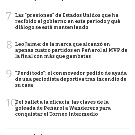
7
Las "presiones" de Estados Unidos que ha
recibido el gobierno en este período y qué
diálogo se está manteniendo
8
Leo Jaime: de la marca que alcanzó en
apenas cuatro partidos en Peñarol al MVP de
la final con más que gambetas
9
"Perdí todo": el conmovedor pedido de ayuda
de una periodista deportiva tras incendio de
su casa
10
Del ballet a la eficacia: las claves de la
goleada de Peñarol a Wanderers para
conquistar el Torneo Intermedio