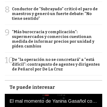
8
Conductor de "Subrayado" criticó el paro de
maestros y generó un fuerte debate: "No
tiene sentido"
9
"Más burocracia y complicación":
supermercados y comercios cuestionan
medida de informar precios por unidad y
piden cambios
10
De "la operación no se concretará" a "está
difícil": contrapunto de agentes y dirigentes
de Peñarol por De La Cruz
Te puede interesar
El mal momento de Yanina Gasañol con un hincha argentino en "Subrayado"