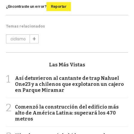
¿Encontraste un error?
Reportar
Temas relacionados
ciclismo
Las Más Vistas
1
Así detuvieron al cantante de trap Nahuel
One23 y a chilenos que explotaron un cajero
en Parque Miramar
2
Comenzó la construcción del edificio más
alto de América Latina: superará los 470
metros