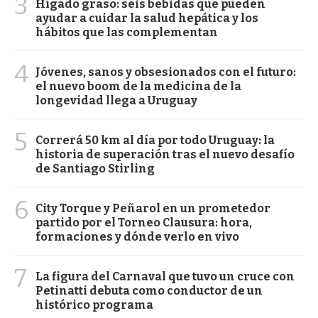
3
Hígado graso: seis bebidas que pueden
ayudar a cuidar la salud hepática y los
hábitos que las complementan
4
Jóvenes, sanos y obsesionados con el futuro:
el nuevo boom de la medicina de la
longevidad llega a Uruguay
5
Correrá 50 km al día por todo Uruguay: la
historia de superación tras el nuevo desafío
de Santiago Stirling
6
City Torque y Peñarol en un prometedor
partido por el Torneo Clausura: hora,
formaciones y dónde verlo en vivo
7
La figura del Carnaval que tuvo un cruce con
Petinatti debuta como conductor de un
histórico programa