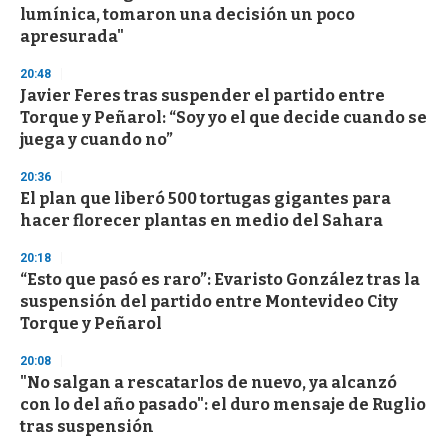
lumínica, tomaron una decisión un poco
apresurada"
20:48
Javier Feres tras suspender el partido entre
Torque y Peñarol: “Soy yo el que decide cuando se
juega y cuando no”
20:36
El plan que liberó 500 tortugas gigantes para
hacer florecer plantas en medio del Sahara
20:18
“Esto que pasó es raro”: Evaristo González tras la
suspensión del partido entre Montevideo City
Torque y Peñarol
20:08
"No salgan a rescatarlos de nuevo, ya alcanzó
con lo del año pasado": el duro mensaje de Ruglio
tras suspensión