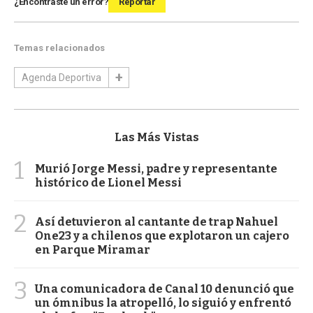
¿Encontraste un error?
Reportar
Temas relacionados
Agenda Deportiva
Las Más Vistas
1
Murió Jorge Messi, padre y representante
histórico de Lionel Messi
2
Así detuvieron al cantante de trap Nahuel
One23 y a chilenos que explotaron un cajero
en Parque Miramar
3
Una comunicadora de Canal 10 denunció que
un ómnibus la atropelló, lo siguió y enfrentó