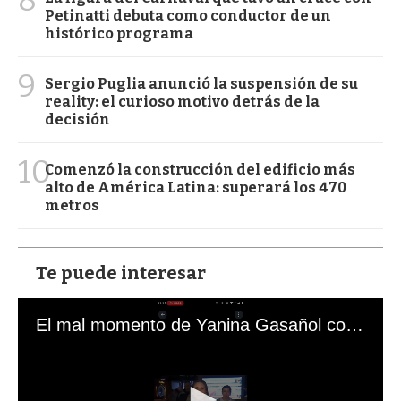
8
Petinatti debuta como conductor de un
histórico programa
9
Sergio Puglia anunció la suspensión de su
reality: el curioso motivo detrás de la
decisión
10
Comenzó la construcción del edificio más
alto de América Latina: superará los 470
metros
Te puede interesar
El mal momento de Yanina Gasañol con un hincha argentino en "Subrayado"