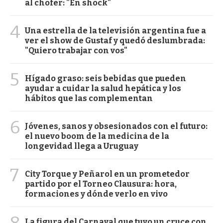
al chofer: "En shock"
4
Una estrella de la televisión argentina fue a
ver el show de Gustaf y quedó deslumbrada:
"Quiero trabajar con vos"
5
Hígado graso: seis bebidas que pueden
ayudar a cuidar la salud hepática y los
hábitos que las complementan
6
Jóvenes, sanos y obsesionados con el futuro:
el nuevo boom de la medicina de la
longevidad llega a Uruguay
7
City Torque y Peñarol en un prometedor
partido por el Torneo Clausura: hora,
formaciones y dónde verlo en vivo
La figura del Carnaval que tuvo un cruce con