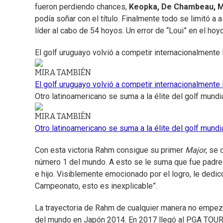
fueron perdiendo chances,
Keopka, De Chambeau, M
podía soñar con el título. Finalmente todo se limitó a
líder al cabo de 54 hoyos. Un error de “Loui” en el hoy
El golf uruguayo volvió a competir internacionalmente
MIRA TAMBIÉN
El golf uruguayo volvió a competir internacionalmente
Otro latinoamericano se suma a la élite del golf mundi
MIRA TAMBIÉN
Otro latinoamericano se suma a la élite del golf mundi
Con esta victoria Rahm consigue su primer
Major
, se 
número 1 del mundo. A esto se le suma que fue padre 
e hijo. Visiblemente emocionado por el logro, le dedicó
Campeonato, esto es inexplicable”.
La trayectoria de Rahm de cualquier manera no empe
del mundo en Japón 2014. En 2017 llegó al PGA TOUR