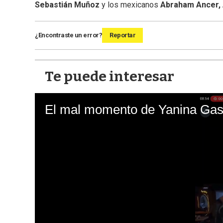
Sebastián Muñoz
y los mexicanos
Abraham Ancer, 
¿Encontraste un error?
Reportar
Te puede interesar