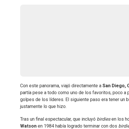
Con este panorama, viajó directamente a
San Diego, C
partía pese a todo como uno de los favoritos, poco a p
golpes de los líderes. El siguiente paso era tener un b
justamente lo que hizo.
Tras un final espectacular, que incluyó
birdies
en los h
Watson
en 1984 había logrado terminar con dos
birdi