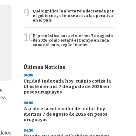
9
Qué significa la alerta roja decretada por
el gobierno y cómo se activa la operativa
en el país
10
El pronóstico para el viernes 7 de agosto
de 2026: cómo estará el tiempo en cada
zona del país, según Inumet
Últimas Noticias
06:00
Unidad Indexada hoy: cuánto cotiza la
UI este viernes 7 de agosto de 2026 en
e
pesos uruguayos
res
06:00
Así abre la cotización del dólar hoy
viernes 7 de agosto de 2026 en pesos
uruguayos
04:30
idatos