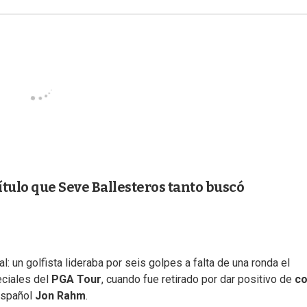
ítulo que Seve Ballesteros tanto buscó
 un golfista lideraba por seis golpes a falta de una ronda el
ciales del
PGA Tour
, cuando fue retirado por dar positivo de
co
 español
Jon Rahm
.