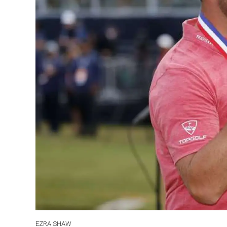
EZRA SHAW