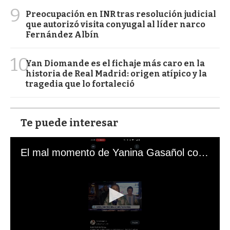
9
Preocupación en INR tras resolución judicial
que autorizó visita conyugal al líder narco
Fernández Albín
10
Yan Diomande es el fichaje más caro en la
historia de Real Madrid: origen atípico y la
tragedia que lo fortaleció
Te puede interesar
El mal momento de Yanina Gasañol con un hincha argentino en "Subrayado"