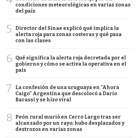
condiciones meteorológicas en varias zonas
del país
5
Director del Sinae explicó qué implica la
alerta roja para zonas costeras y qué pasa
con las clases
6
Qué significa la alerta roja decretada por el
gobierno y cómo se activa la operativa en el
país
7
La confesión de una uruguaya en "Ahora
Caigo" Argentina que descolocó a Darío
Barassi y se hizo viral
8
Peón rural murió en Cerro Largo tras ser
alcanzado por un rayo; hubo desplazados y
destrozos en varias zonas