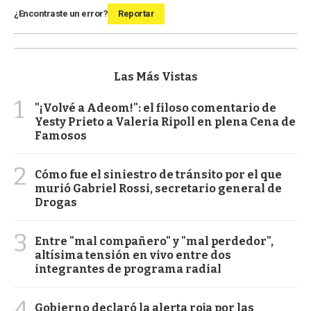
¿Encontraste un error?
Reportar
Las Más Vistas
1
"¡Volvé a Adeom!": el filoso comentario de
Yesty Prieto a Valeria Ripoll en plena Cena de
Famosos
2
Cómo fue el siniestro de tránsito por el que
murió Gabriel Rossi, secretario general de
Drogas
3
Entre "mal compañero" y "mal perdedor",
altísima tensión en vivo entre dos
integrantes de programa radial
4
Gobierno declaró la alerta roja por las