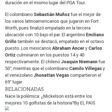
duración en el mismo lugar del PGA Tour.
El colombiano
Sebastián Muñoz
fue el mejor de
los varios latinoamericanos que jugaron en Fort
Worth, pues finalizó empatado en la tercera
ubicación con 10 bajo el par. El argentino
Emiliano
Grillo
también se destacó, empatado en el octavo
puesto. Los mexicanos
Abraham Ancer
y
Carlos
Ortiz
culminaron en los puestos 14 y 40
respectivamente. El chileno
Joaquin Niemann
fue
50°, mientras que el colombiano
Camilo Villegas
y
el venezolano
Jhonattan Vegas
compartieron el
69° lugar.
RELACIONADAS
Nace la polémica: ¿Mickelson está entre los
mejores 10 golfistas de la historia?
By
EL PAIS