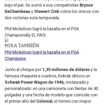
bajo el par. Se sumó a sus compatriotas
Bryson
DeChambeau
y
Stewart Cink
como los únicos con
dos victorias esta temporada.
Phil Mickelson logró la hazaña en el PGA
Champions
By
EL PAIS
MIRA TAMBIÉN
Phil Mickelson logró la hazaña en el PGA
Champions
Junto al cheque por
1,35 millones de dólares
y la
famosa chaqueta a cuadros, Kokrak obtuvo un
Schwab Power Wagon de 1946,
restaurado y
personalizado: es una camioneta con llantas de 40
pulgadas y una fecha de modelo que coincide con
el primer año del
Colonial
, el torneo con mayor