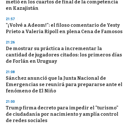
metió en los cuartos de final de la competencia
en Kazajistán
21:57
"¡Volvé a Adeom!": el filoso comentario de Yesty
Prieto a Valeria Ripoll en plena Cena de Famosos
21:26
De mostrar su práctica a incrementar la
cantidad de jugadores citados: los primeros días
de Forlán en Uruguay
21:08
Sánchez anunció que la Junta Nacional de
Emergencias se reunirá para prepararse ante el
fenómeno de El Niño
21:00
Trump firma decreto para impedir el "turismo"
de ciudadanía por nacimiento y amplía control
de redes sociales