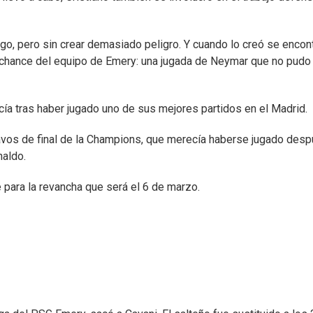
go, pero sin crear demasiado peligro. Y cuando lo creó se encon
r chance del equipo de Emery: una jugada de Neymar que no pudo
ía tras haber jugado uno de sus mejores partidos en el Madrid.
tavos de final de la Champions, que merecía haberse jugado desp
naldo.
 para la revancha que será el 6 de marzo.