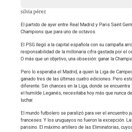
silvia pérez
El partido de ayer entre Real Madrid y Paris Saint Ge
Champions que para uno de octavos.
El PSG llegó a la capital española con su campaña arr
responsabilidad de la millonaria cifra gastada por el c
O más que un objetivo, una obsesión: ganar la Champi
Pero lo esperaba el Madrid, a quien la Liga de Campe
ganado tres de las últimas cuatro ediciones. Pero esta
diferente. Sin chances en la Liga, donde se encuentra
el humilde Leganés, necesitaba hoy más que nunca de 
luchar.
El mundo futbolero se paralizó para ver el encuentro
franceses. Y los uruguayos no fueron la excepción. La
parisino. El máximo artillero de las Eliminatorias, cuy