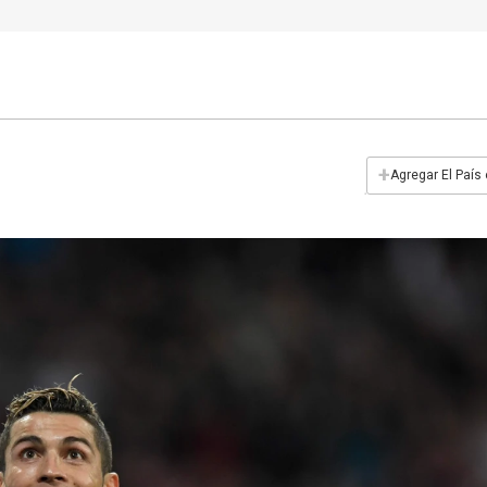
+
Agregar El País