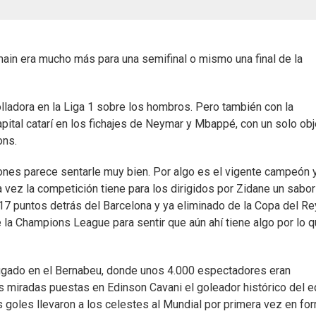
rmain era mucho más para una semifinal o mismo una final de la
olladora en la Liga 1 sobre los hombros. Pero también con la
apital catarí en los fichajes de Neymar y Mbappé, con un solo obj
ons.
ones parece sentarle muy bien. Por algo es el vigente campeón 
 vez la competición tiene para los dirigidos por Zidane un sabor
 17 puntos detrás del Barcelona y ya eliminado de la Copa del Re
la Champions League para sentir que aún ahí tiene algo por lo 
 jugado en el Bernabeu, donde unos 4.000 espectadores eran
s miradas puestas en Edinson Cavani el goleador histórico del 
os goles llevaron a los celestes al Mundial por primera vez en fo