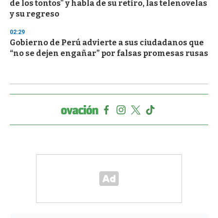
de los tontos" y habla de su retiro, las telenovelas
y su regreso
02:29
Gobierno de Perú advierte a sus ciudadanos que
“no se dejen engañar” por falsas promesas rusas