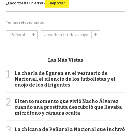
¿Encontraste un error?
Reportar
Temas relacionados
Peñarol
Jonathan Urretaviscaya
Las Más Vistas
1
La charla de Eguren en el vestuario de
Nacional, el silencio de los futbolistas y el
enojo de los dirigentes
2
El tenso momento que vivió Nacho Álvarez
cuando una prostituta descubrió que llevaba
micrófono y cámara oculta
3
La chicana de Peñarol a Nacional que incluyó