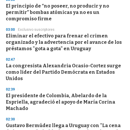
El principio de “no poseer, no producir y no
permitir” bombas atómicas ya no es un
compromiso firme
03:00
Exclusivo suscriptores
Eliminar el efectivo para frenar el crimen
organizado y la advertencia por el avance de los
préstamos "gota a gota" en Uruguay
02:47
La congresista Alexandria Ocasio-Cortez surge
como líder del Partido Demócrata en Estados
Unidos
02:39
El presidente de Colombia, Abelardo de la
Espriella, agradeció el apoyo de María Corina
Machado
02:30
Gustavo Bermúdez llega a Uruguay con "La cena