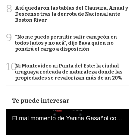
8
Así quedaron las tablas del Clausura, Anual y
Descenso tras la derrota de Nacional ante
Boston River
9
"No me puedo permitir salir campeón en
todos lados y no acá", dijo Bava quien no
pondrá el cargo a disposición
10
Ni Montevideo ni Punta del Este: la ciudad
uruguaya rodeada de naturaleza donde las
propiedades se revalorizan más de un 20%
Te puede interesar
El mal momento de Yanina Gasañol con un hincha argentino en "Subrayado"