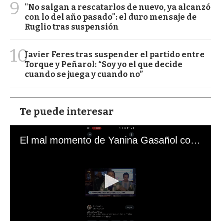
9
"No salgan a rescatarlos de nuevo, ya alcanzó
con lo del año pasado": el duro mensaje de
Ruglio tras suspensión
10
Javier Feres tras suspender el partido entre
Torque y Peñarol: “Soy yo el que decide
cuando se juega y cuando no”
Te puede interesar
El mal momento de Yanina Gasañol con un hincha argentino en "Subrayado"