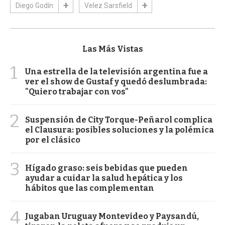
Diego Godín
Velez Sarsfield
Las Más Vistas
1
Una estrella de la televisión argentina fue a
ver el show de Gustaf y quedó deslumbrada:
"Quiero trabajar con vos"
2
Suspensión de City Torque-Peñarol complica
el Clausura: posibles soluciones y la polémica
por el clásico
3
Hígado graso: seis bebidas que pueden
ayudar a cuidar la salud hepática y los
hábitos que las complementan
4
Jugaban Uruguay Montevideo y Paysandú,