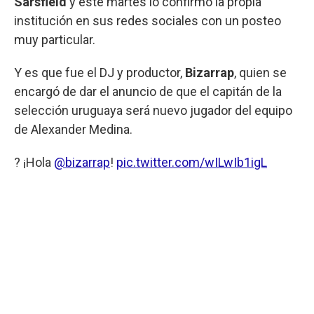
Sarsfield
y este martes lo confirmó la propia
institución en sus redes sociales con un posteo
muy particular.
Y es que fue el DJ y productor,
Bizarrap
, quien se
encargó de dar el anuncio de que el capitán de la
selección uruguaya será nuevo jugador del equipo
de Alexander Medina.
? ¡Hola
@bizarrap
!
pic.twitter.com/wILwIb1igL