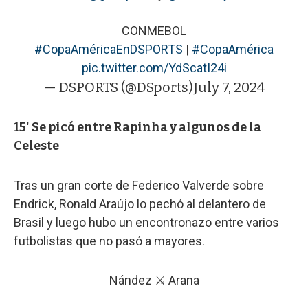
CONMEBOL
#CopaAméricaEnDSPORTS
|
#CopaAmérica
pic.twitter.com/YdScatI24i
— DSPORTS (@DSports)
July 7, 2024
15' Se picó entre Rapinha y algunos de la
Celeste
Tras un gran corte de Federico Valverde sobre
Endrick, Ronald Araújo lo pechó al delantero de
Brasil y luego hubo un encontronazo entre varios
futbolistas que no pasó a mayores.
Nández ⚔ Arana