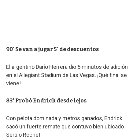
90' Se van a jugar 5' de descuentos
El argentino Darío Herrera dio 5 minutos de adición
en el Allegiant Stadium de Las Vegas. ¡Qué final se
viene!
83' Probó Endrick desde lejos
Con pelota dominada y metros ganados, Endrick
sacó un fuerte remate que contuvo bien ubicado
Sergio Rochet.