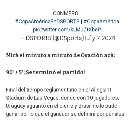
CONMEBOL
#CopaAméricaEnDSPORTS
|
#CopaAmérica
pic.twitter.com/kLMuZtXbeP
— DSPORTS (@DSports)
July 7, 2024
Mirá el minuto a minuto de Ovación acá:
90' + 5' ¡Se terminó el partido!
Final del tiempo reglamentario en el Allegiant
Stadium de Las Vegas, donde con 10 jugadores,
Uruguay aguantó en el cierre y Brasil no lo pudo
ganar por lo que el ganador se definirá por penales.