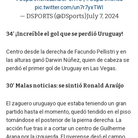
pic.twitter.com/un7r7yxTWI
— DSPORTS (@DSports)
July 7, 2024
34' ¡Increíble el gol que se perdió Uruguay!
Centro desde la derecha de Facundo Pellistri y en
las alturas ganó Darwin Núñez, quien de cabeza se
perdió el primer gol de Uruguay en Las Vegas.
30' Malas noticias: se sintió Ronald Araújo
El zaguero uruguayo que estaba teniendo un gran
partido hasta el momento, quedó tendido en el piso
tomándose el posterior de la pierna derecha. La
acción fue tras ir a cortar un centro de Guilherme
Arana por la izquierda. El riverense dejó el campo