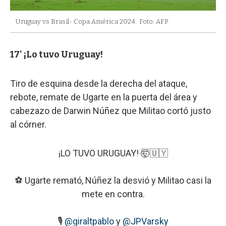
Uruguay vs Brasil- Copa América 2024.
Foto: AFP.
17' ¡Lo tuvo Uruguay!
Tiro de esquina desde la derecha del ataque,
rebote, remate de Ugarte en la puerta del área y
cabezazo de Darwin Núñez que Militao cortó justo
al córner.
¡LO TUVO URUGUAY! 🤯🇺🇾
⚽ Ugarte remató, Núñez la desvió y Militao casi la
mete en contra.
🎙
@giraltpablo
y
@JPVarsky