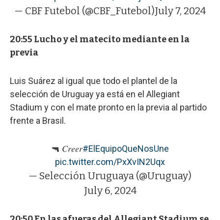
— CBF Futebol (@CBF_Futebol)
July 7, 2024
20:55 Lucho y el matecito mediante en la
previa
Luis Suárez al igual que todo el plantel de la
selección de Uruguay ya está en el Allegiant
Stadium y con el mate pronto en la previa al partido
frente a Brasil.
🔫 𝐶𝑟𝑒𝑒𝑟
#ElEquipoQueNosUne
pic.twitter.com/PxXvIN2Uqx
— Selección Uruguaya (@Uruguay)
July 6, 2024
20:50 En las afueras del Allegiant Stadium se