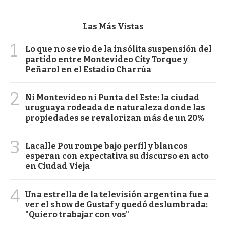
Las Más Vistas
1
Lo que no se vio de la insólita suspensión del
partido entre Montevideo City Torque y
Peñarol en el Estadio Charrúa
2
Ni Montevideo ni Punta del Este: la ciudad
uruguaya rodeada de naturaleza donde las
propiedades se revalorizan más de un 20%
3
Lacalle Pou rompe bajo perfil y blancos
esperan con expectativa su discurso en acto
en Ciudad Vieja
4
Una estrella de la televisión argentina fue a
ver el show de Gustaf y quedó deslumbrada:
"Quiero trabajar con vos"