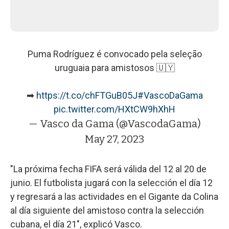
Puma Rodríguez é convocado pela seleção
uruguaia para amistosos 🇺🇾
➡
https://t.co/chFTGuB05J
#VascoDaGama
pic.twitter.com/HXtCW9hXhH
— Vasco da Gama (@VascodaGama)
May 27, 2023
"La próxima fecha FIFA será válida del 12 al 20 de
junio. El futbolista jugará con la selección el día 12
y regresará a las actividades en el Gigante da Colina
al día siguiente del amistoso contra la selección
cubana, el día 21", explicó Vasco.