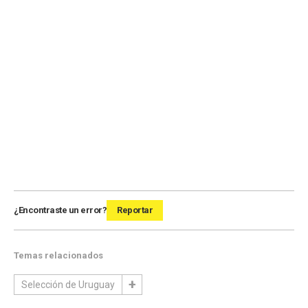
¿Encontraste un error?
Reportar
Temas relacionados
Selección de Uruguay