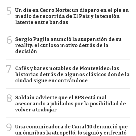
5
Un día en Cerro Norte: un disparo en el pie en
medio de recorrida de El País y la tensión
latente entre bandas
6
Sergio Puglia anunció la suspensión de su
reality: el curioso motivo detrás de la
decisión
7
Cafés y bares notables de Montevideo: las
historias detrás de algunos clásicos donde la
ciudad sigue encontrándose
8
Saldain advierte que el BPS está mal
asesorando a jubilados por la posibilidad de
volver a trabajar
9
Una comunicadora de Canal 10 denunció que
un ómnibus la atropelló, lo siguió y enfrentó