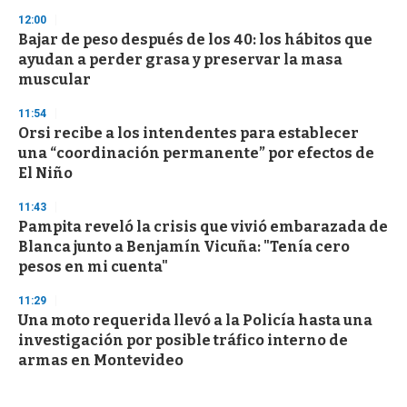
12:00
Bajar de peso después de los 40: los hábitos que
ayudan a perder grasa y preservar la masa
muscular
11:54
Orsi recibe a los intendentes para establecer
una “coordinación permanente” por efectos de
El Niño
11:43
Pampita reveló la crisis que vivió embarazada de
Blanca junto a Benjamín Vicuña: "Tenía cero
pesos en mi cuenta"
11:29
Una moto requerida llevó a la Policía hasta una
investigación por posible tráfico interno de
armas en Montevideo