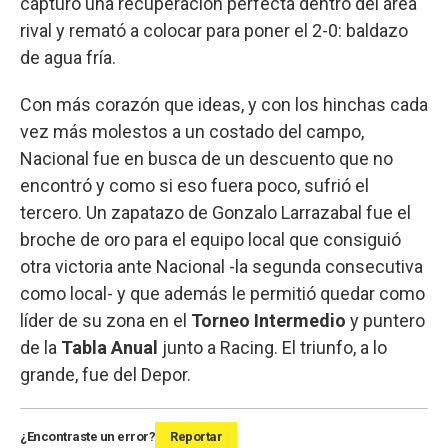
capturó una recuperación perfecta dentro del área
rival y remató a colocar para poner el 2-0: baldazo
de agua fría.
Con más corazón que ideas, y con los hinchas cada
vez más molestos a un costado del campo,
Nacional fue en busca de un descuento que no
encontró y como si eso fuera poco, sufrió el
tercero. Un zapatazo de Gonzalo Larrazabal fue el
broche de oro para el equipo local que consiguió
otra victoria ante Nacional -la segunda consecutiva
como local- y que además le permitió quedar como
líder de su zona en el
Torneo Intermedio
y puntero
de la
Tabla Anual
junto a Racing. El triunfo, a lo
grande, fue del Depor.
¿Encontraste un error?
Reportar