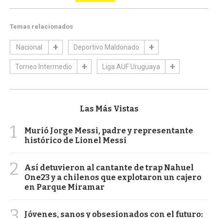
Temas relacionados
Nacional
Deportivo Maldonado
Torneo Intermedio
Liga AUF Uruguaya
Las Más Vistas
1
Murió Jorge Messi, padre y representante
histórico de Lionel Messi
2
Así detuvieron al cantante de trap Nahuel
One23 y a chilenos que explotaron un cajero
en Parque Miramar
3
Jóvenes, sanos y obsesionados con el futuro: