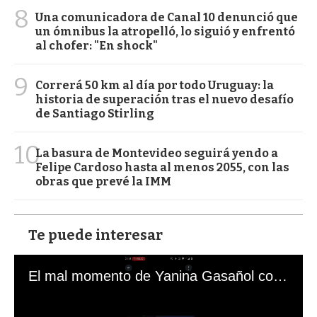
8
Una comunicadora de Canal 10 denunció que
un ómnibus la atropelló, lo siguió y enfrentó
al chofer: "En shock"
9
Correrá 50 km al día por todo Uruguay: la
historia de superación tras el nuevo desafío
de Santiago Stirling
10
La basura de Montevideo seguirá yendo a
Felipe Cardoso hasta al menos 2055, con las
obras que prevé la IMM
Te puede interesar
El mal momento de Yanina Gasañol con un hincha argentino en "Subrayado"