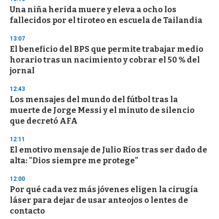
Una niña herida muere y eleva a ocho los
fallecidos por el tiroteo en escuela de Tailandia
13:07
El beneficio del BPS que permite trabajar medio
horario tras un nacimiento y cobrar el 50 % del
jornal
12:43
Los mensajes del mundo del fútbol tras la
muerte de Jorge Messi y el minuto de silencio
que decretó AFA
12:11
El emotivo mensaje de Julio Ríos tras ser dado de
alta: "Dios siempre me protege"
12:00
Por qué cada vez más jóvenes eligen la cirugía
láser para dejar de usar anteojos o lentes de
contacto