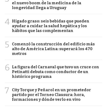
el nuevo boom de la medicina de la
longevidad llega a Uruguay
4
Hígado graso: seis bebidas que pueden
ayudar a cuidar la salud hepática y los
hábitos que las complementan
5
Comenzó la construcción del edificio más
alto de América Latina: superará los 470
metros
6
La figura del Carnaval que tuvo un cruce con
Petinatti debuta como conductor de un
histórico programa
7
City Torque y Peñarol en un prometedor
partido por el Torneo Clausura: hora,
formaciones y dónde verlo en vivo