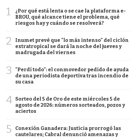
1
¿Por qué está lenta o se cae la plataforma e-
BROU, qué alcance tiene el problema, qué
riesgos hay y cuándo se resolverá?
2
Inumet prevé que "lo más intenso" del ciclón
extratropical se dará la noche del jueves y
madrugada del viernes
3
"Perdí todo": el conmovedor pedido de ayuda
de una periodista deportiva tras incendio de
su casa
4
Sorteo del 5 de Oro de este miércoles 5 de
agosto de 2026: números sorteados, pozos y
aciertos
5
Conexión Ganadera: Justicia prorrogó las
cautelares; Cabral denunció amenazas y