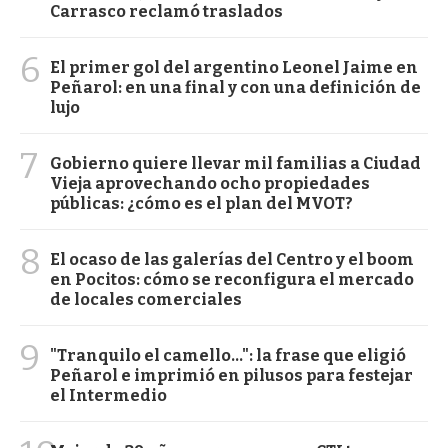
Carrasco reclamó traslados
6
El primer gol del argentino Leonel Jaime en
Peñarol: en una final y con una definición de
lujo
7
Gobierno quiere llevar mil familias a Ciudad
Vieja aprovechando ocho propiedades
públicas: ¿cómo es el plan del MVOT?
8
El ocaso de las galerías del Centro y el boom
en Pocitos: cómo se reconfigura el mercado
de locales comerciales
9
"Tranquilo el camello...": la frase que eligió
Peñarol e imprimió en pilusos para festejar
el Intermedio