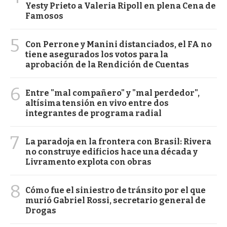
Yesty Prieto a Valeria Ripoll en plena Cena de
Famosos
5
Con Perrone y Manini distanciados, el FA no
tiene asegurados los votos para la
aprobación de la Rendición de Cuentas
6
Entre "mal compañero" y "mal perdedor",
altísima tensión en vivo entre dos
integrantes de programa radial
7
La paradoja en la frontera con Brasil: Rivera
no construye edificios hace una década y
Livramento explota con obras
8
Cómo fue el siniestro de tránsito por el que
murió Gabriel Rossi, secretario general de
Drogas