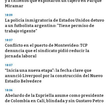
y a chilenos que explotaron un cajero en Parque
Miramar
18:09
La policía inmigratoria de Estados Unidos detuvo
a un futbolista argentino: "Tiene permiso de
trabajo vigente"
18:07
Conflicto en el puerto de Montevideo: TCP
denuncia que el sindicato pidió reducir la
jornada laboral
18:07
“Inicia una nueva etapa”: la fecha clave que
anunció Liverpool por la construcción del Nuevo
Estadio Belvedere
18:06
Abelardo de la Espriella asume como presidente
de Colombia en Cali, blindada y sin Gustavo Petro