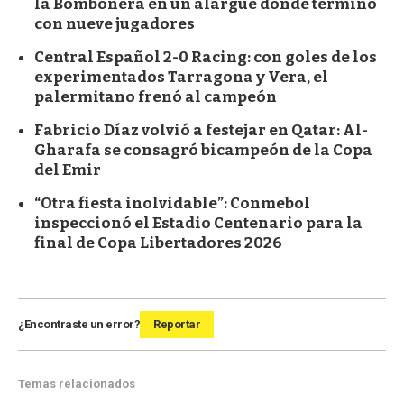
la Bombonera en un alargue donde terminó
con nueve jugadores
Central Español 2-0 Racing: con goles de los
experimentados Tarragona y Vera, el
palermitano frenó al campeón
Fabricio Díaz volvió a festejar en Qatar: Al-
Gharafa se consagró bicampeón de la Copa
del Emir
“Otra fiesta inolvidable”: Conmebol
inspeccionó el Estadio Centenario para la
final de Copa Libertadores 2026
¿Encontraste un error?
Reportar
Temas relacionados