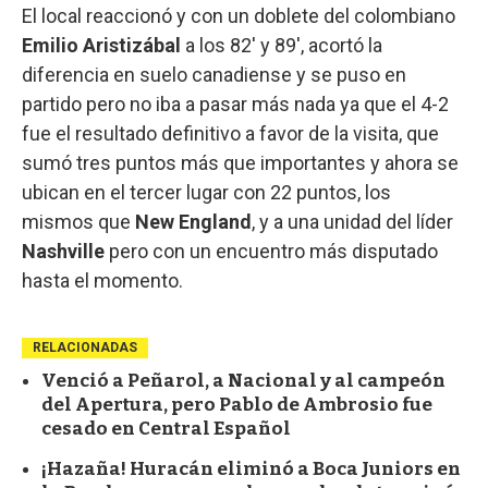
El local reaccionó y con un doblete del colombiano
Emilio Aristizábal
a los 82' y 89', acortó la
diferencia en suelo canadiense y se puso en
partido pero no iba a pasar más nada ya que el 4-2
fue el resultado definitivo a favor de la visita, que
sumó tres puntos más que importantes y ahora se
ubican en el tercer lugar con 22 puntos, los
mismos que
New England
, y a una unidad del líder
Nashville
pero con un encuentro más disputado
hasta el momento.
RELACIONADAS
Venció a Peñarol, a Nacional y al campeón
del Apertura, pero Pablo de Ambrosio fue
cesado en Central Español
¡Hazaña! Huracán eliminó a Boca Juniors en