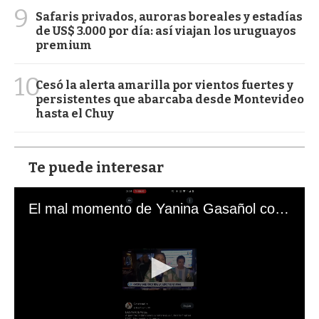
9
Safaris privados, auroras boreales y estadías
de US$ 3.000 por día: así viajan los uruguayos
premium
10
Cesó la alerta amarilla por vientos fuertes y
persistentes que abarcaba desde Montevideo
hasta el Chuy
Te puede interesar
El mal momento de Yanina Gasañol con un hincha argentino en "Subrayado"