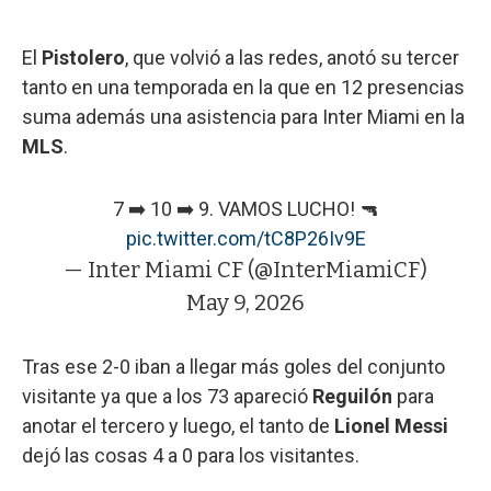
El
Pistolero
, que volvió a las redes, anotó su tercer
tanto en una temporada en la que en 12 presencias
suma además una asistencia para Inter Miami en la
MLS
.
7 ➡️ 10 ➡️ 9. VAMOS LUCHO! 🔫
pic.twitter.com/tC8P26Iv9E
— Inter Miami CF (@InterMiamiCF)
May 9, 2026
Tras ese 2-0 iban a llegar más goles del conjunto
visitante ya que a los 73 apareció
Reguilón
para
anotar el tercero y luego, el tanto de
Lionel Messi
dejó las cosas 4 a 0 para los visitantes.