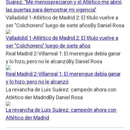
Suárez: "Me menospreciaron y el Atlético me abrió
las puertas para demostrar mi vigencia"
Valladolid 1-Atlético de Madrid 2: El título vuelve a
ser "Colchonero" luego de siete años
By
Daniel Rosa
Valladolid 1-Atlético de Madrid 2: El título vuelve a
ser "Colchonero" luego de siete años
Real Madrid 2-Villarreal 1: El merengue debía ganar
y lo hizo, pero no le alcanzó
By
Daniel Rosa
Real Madrid 2-Villarreal 1: El merengue debía ganar
y lo hizo, pero no le alcanzó
La revancha de Luis Suárez: campeón ahora con
Atlético der Madrid
By
Daniel Rosa
La revancha de Luis Suárez: campeón ahora con
Atlético der Madrid