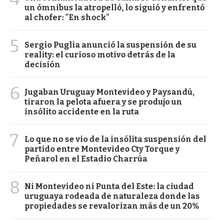
un ómnibus la atropelló, lo siguió y enfrentó
al chofer: "En shock"
5
Sergio Puglia anunció la suspensión de su
reality: el curioso motivo detrás de la
decisión
6
Jugaban Uruguay Montevideo y Paysandú,
tiraron la pelota afuera y se produjo un
insólito accidente en la ruta
7
Lo que no se vio de la insólita suspensión del
partido entre Montevideo Cty Torque y
Peñarol en el Estadio Charrúa
8
Ni Montevideo ni Punta del Este: la ciudad
uruguaya rodeada de naturaleza donde las
propiedades se revalorizan más de un 20%