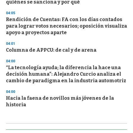
quiénes se sanciona y por qué
04:05
Rendición de Cuentas: FA con los días contados
para lograr votos necesarios; oposición visualiza
apoyo a proyectos aparte
04:01
Columna de APPCU: de cal y de arena
04:00
“La tecnología ayuda; la diferencia la hace una
decisión humana”: Alejandro Curcio analiza el
cambio de paradigma en la industria automotriz
04:00
Hacia la faena de novillos más jóvenes de la
historia