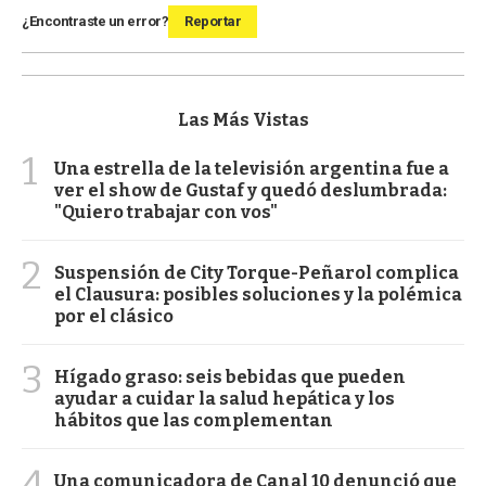
¿Encontraste un error?
Reportar
Las Más Vistas
1
Una estrella de la televisión argentina fue a
ver el show de Gustaf y quedó deslumbrada:
"Quiero trabajar con vos"
2
Suspensión de City Torque-Peñarol complica
el Clausura: posibles soluciones y la polémica
por el clásico
3
Hígado graso: seis bebidas que pueden
ayudar a cuidar la salud hepática y los
hábitos que las complementan
4
Una comunicadora de Canal 10 denunció que