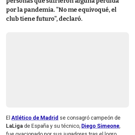
personas que sufrieron alguna pérdida
por la pandemia. "No me equivoqué, el
club tiene futuro", declaró.
El
Atlético de Madrid
se consagró campeón de
LaLiga
de España y su técnico,
Diego Simeone
,
fue ovacionado por sus jugadores tras el logro