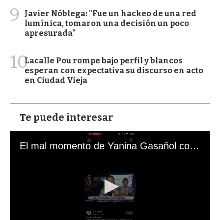
9
Javier Nóblega: "Fue un hackeo de una red
lumínica, tomaron una decisión un poco
apresurada"
10
Lacalle Pou rompe bajo perfil y blancos
esperan con expectativa su discurso en acto
en Ciudad Vieja
Te puede interesar
El mal momento de Yanina Gasañol con un hincha argentino en "Subrayado"