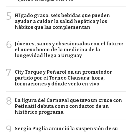
5
Hígado graso: seis bebidas que pueden
ayudar a cuidar la salud hepática y los
hábitos que las complementan
6
Jóvenes, sanos y obsesionados con el futuro:
el nuevo boom de la medicina de la
longevidad llega a Uruguay
7
City Torque y Peñarol en un prometedor
partido por el Torneo Clausura: hora,
formaciones y dónde verlo en vivo
8
La figura del Carnaval que tuvo un cruce con
Petinatti debuta como conductor de un
histórico programa
9
Sergio Puglia anunció la suspensión de su