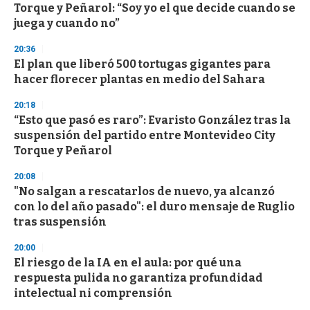
Torque y Peñarol: “Soy yo el que decide cuando se
juega y cuando no”
20:36
El plan que liberó 500 tortugas gigantes para
hacer florecer plantas en medio del Sahara
20:18
“Esto que pasó es raro”: Evaristo González tras la
suspensión del partido entre Montevideo City
Torque y Peñarol
20:08
"No salgan a rescatarlos de nuevo, ya alcanzó
con lo del año pasado": el duro mensaje de Ruglio
tras suspensión
20:00
El riesgo de la IA en el aula: por qué una
respuesta pulida no garantiza profundidad
intelectual ni comprensión