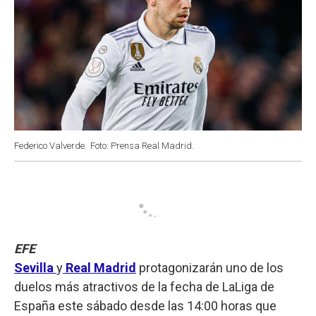
Federico Valverde.
Foto: Prensa Real Madrid.
EFE
Sevilla
y
Real Madrid
protagonizarán uno de los
duelos más atractivos de la fecha de LaLiga de
España este sábado desde las 14:00 horas que