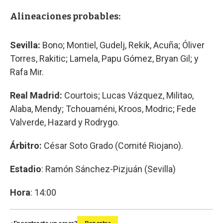
Alineaciones probables:
Sevilla:
Bono; Montiel, Gudelj, Rekik, Acuña; Óliver
Torres, Rakitic; Lamela, Papu Gómez, Bryan Gil; y
Rafa Mir.
Real Madrid:
Courtois; Lucas Vázquez, Militao,
Alaba, Mendy; Tchouaméni, Kroos, Modric; Fede
Valverde, Hazard y Rodrygo.
Árbitro:
César Soto Grado (Comité Riojano).
Estadio
: Ramón Sánchez-Pizjuán (Sevilla)
Hora
: 14:00