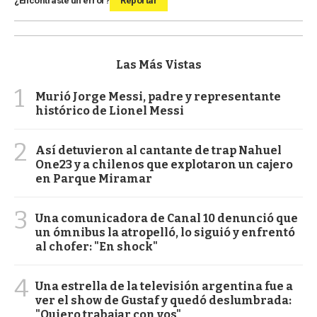
¿Encontraste un error?
Reportar
Las Más Vistas
1
Murió Jorge Messi, padre y representante
histórico de Lionel Messi
2
Así detuvieron al cantante de trap Nahuel
One23 y a chilenos que explotaron un cajero
en Parque Miramar
3
Una comunicadora de Canal 10 denunció que
un ómnibus la atropelló, lo siguió y enfrentó
al chofer: "En shock"
4
Una estrella de la televisión argentina fue a
ver el show de Gustaf y quedó deslumbrada:
"Quiero trabajar con vos"