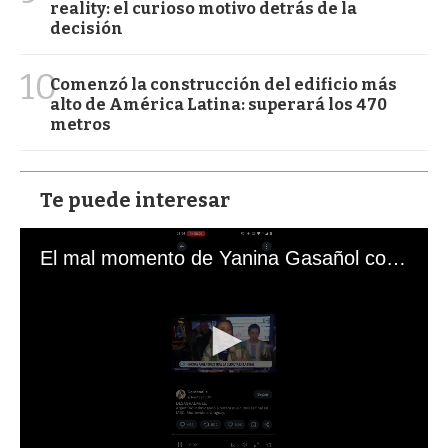
reality: el curioso motivo detrás de la
decisión
10
Comenzó la construcción del edificio más
alto de América Latina: superará los 470
metros
Te puede interesar
El mal momento de Yanina Gasañol con un hincha argentino en "Subrayado"