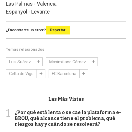
Las Palmas - Valencia
Espanyol - Levante
¿Encontraste un error?
Reportar
Temas relacionados
Luis Suárez
Maximiliano Gómez
Celta de Vigo
FC Barcelona
Las Más Vistas
1
¿Por qué está lenta o se cae la plataforma e-
BROU, qué alcance tiene el problema, qué
riesgos hay y cuándo se resolverá?