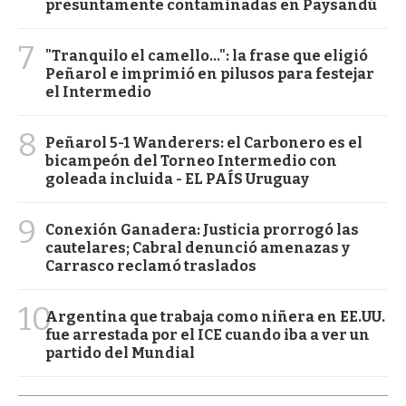
presuntamente contaminadas en Paysandú
7
"Tranquilo el camello...": la frase que eligió
Peñarol e imprimió en pilusos para festejar
el Intermedio
8
Peñarol 5-1 Wanderers: el Carbonero es el
bicampeón del Torneo Intermedio con
goleada incluida - EL PAÍS Uruguay
9
Conexión Ganadera: Justicia prorrogó las
cautelares; Cabral denunció amenazas y
Carrasco reclamó traslados
10
Argentina que trabaja como niñera en EE.UU.
fue arrestada por el ICE cuando iba a ver un
partido del Mundial