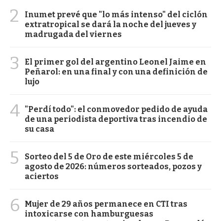
2
Inumet prevé que "lo más intenso" del ciclón
extratropical se dará la noche del jueves y
madrugada del viernes
3
El primer gol del argentino Leonel Jaime en
Peñarol: en una final y con una definición de
lujo
4
"Perdí todo": el conmovedor pedido de ayuda
de una periodista deportiva tras incendio de
su casa
5
Sorteo del 5 de Oro de este miércoles 5 de
agosto de 2026: números sorteados, pozos y
aciertos
6
Mujer de 29 años permanece en CTI tras
intoxicarse con hamburguesas