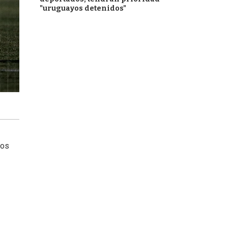
"uruguayos detenidos"
bos