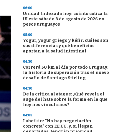
06:00
Unidad Indexada hoy: cuánto cotiza la
UI este sábado 8 de agosto de 2026 en
pesos uruguayos
05:00
Yogur, yogur griego y kéfir: cuáles son
sus diferencias y qué beneficios
aportan a la salud intestinal
04:30
Correrá 50 km al día por todo Uruguay:
la historia de superación tras el nuevo
desafío de Santiago Stirling
04:30
De la crítica al ataque: ¿Qué revela el
auge del hate sobre la forma en la que
hoy nos vinculamos?
04:03
Lubetkin: "No hay negociación
concreta" con EE.UU. y, si llegan
deportados, tendrán prioridad