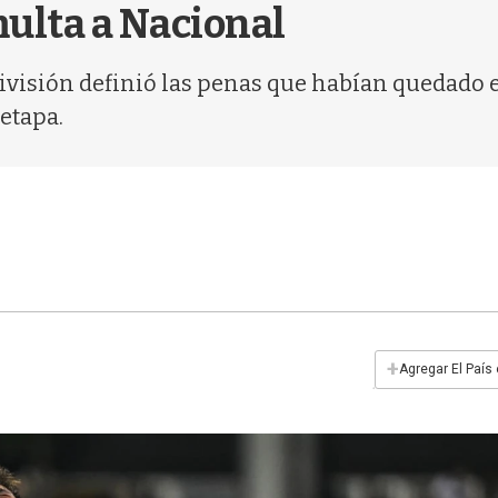
multa a Nacional
visión definió las penas que habían quedado en
etapa.
+
Agregar El País