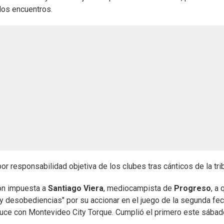
dos encuentros.
or responsabilidad objetiva de los clubes tras cánticos de la tri
ión impuesta a
Santiago Viera
, mediocampista de
Progreso
, a 
s y desobediencias" por su accionar en el juego de la segunda fe
cruce con Montevideo City Torque. Cumplió el primero este sábado