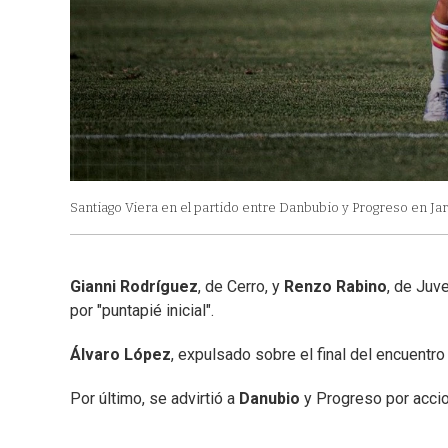
Santiago Viera en el partido entre Danbubio y Progreso en J
Gianni Rodríguez
, de Cerro, y
Renzo Rabino
, de Juv
por "puntapié inicial".
Álvaro López
, expulsado sobre el final del encuentro
Por último, se advirtió a
Danubio
y Progreso por accio