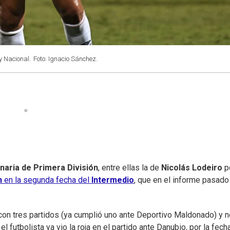
y Nacional.
Foto: Ignacio Sánchez.
inaria de Primera División
, entre ellas la de
Nicolás Lodeiro
p
n
en la segunda fecha del
Intermedio
, que en el informe pasado
con tres partidos (ya cumplió uno ante Deportivo Maldonado) y n
l futbolista ya vio la roja en el partido ante Danubio, por la fech