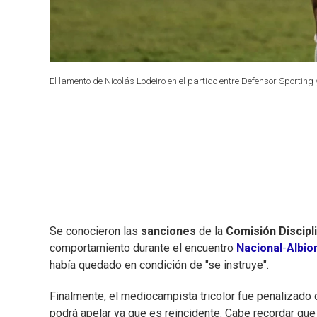
El lamento de Nicolás Lodeiro en el partido entre Defensor Sporting 
Se conocieron las
sanciones
de la
Comisión Discipl
comportamiento durante el encuentro
Nacional
-
Albio
había quedado en condición de "se instruye".
Finalmente, el mediocampista tricolor fue penalizado 
podrá apelar ya que es reincidente. Cabe recordar que e