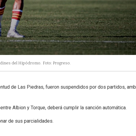
ardines del Hipódromo.
Foto: Progreso.
entud de Las Piedras, fueron suspendidos por dos partidos, am
 entre Albion y Torque, deberá cumplir la sanción automática.
nar de sus parcialidades.