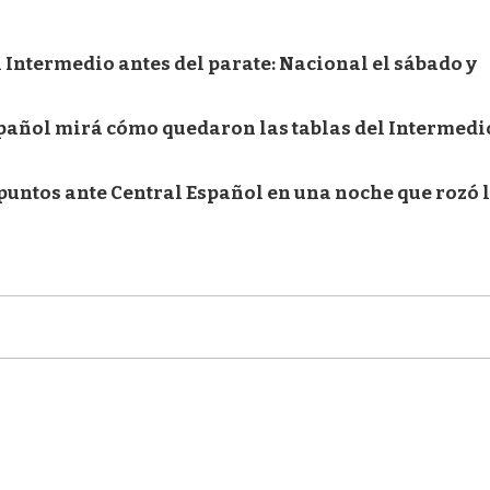
l Intermedio antes del parate: Nacional el sábado y
spañol mirá cómo quedaron las tablas del Intermedi
 puntos ante Central Español en una noche que rozó 